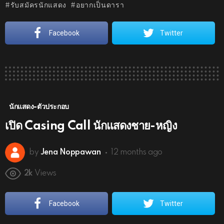
รับสมัครนักแสดง
อยากเป็นดารา
Facebook
Twitter
นักแสดง-ตัวประกอบ
เปิด Casing Call นักแสดงชาย-หญิง
by
Jena Noppawan
12 months ago
2k
Views
Facebook
Twitter