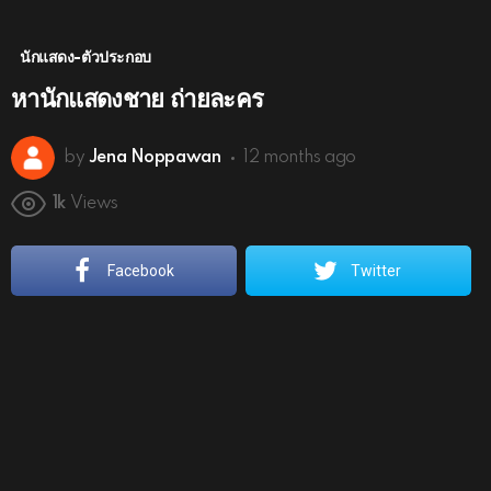
นักแสดง-ตัวประกอบ
หานักแสดงชาย ถ่ายละคร
by
Jena Noppawan
12 months ago
1k
Views
Facebook
Twitter