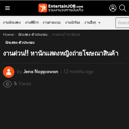
LOGIN
S
Menu
งานนักแสดง
งานพิธีกร
งานถ่ายแบบ
งานนักร้อง
งานอื่นๆ
You are here:
Home
นักแสดง-ตัวประกอบ
งานด่วน!! หานักแสดงหญิงถ่ายโฆษณาสินค้า
นักแสดง-ตัวประกอบ
งานด่วน!! หานักแสดงหญิงถ่ายโฆษณาสินค้า
by
Jena Noppawan
12 months ago
1k
Views