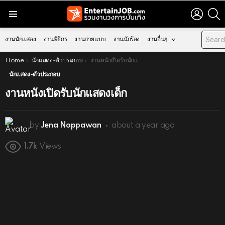
LOGIN
S
Menu
งานนักแสดง
งานพิธีกร
งานถ่ายแบบ
งานนักร้อง
งานอื่นๆ
You are here:
Home
นักแสดง-ตัวประกอบ
งานหนังเปิดรับนักแสดงเด็ก
นักแสดง-ตัวประกอบ
งานหนังเปิดรับนักแสดงเด็ก
by
Jena Noppawan
about a year ago
1.7k
Views