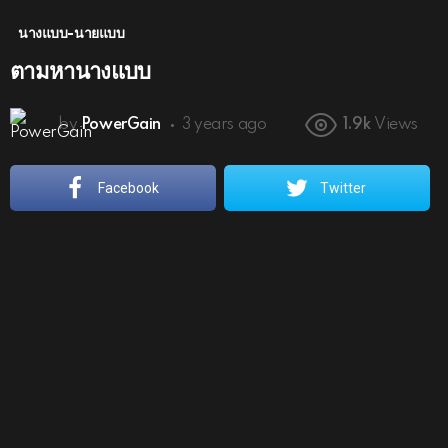
นางแบบ-นายแบบ
ตามหานางแบบ
by
PowerGain
3 years ago
1.9k
Views
Facebook
Twitter