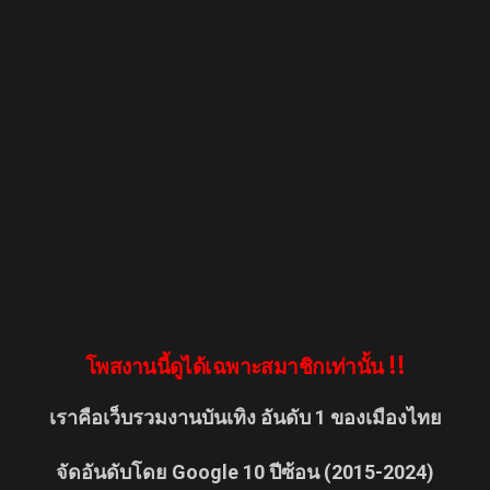
โพสงานนี้ดูได้เฉพาะสมาชิกเท่านั้น !!
เราคือเว็บรวมงานบันเทิง อันดับ 1 ของเมืองไทย
จัดอันดับโดย Google 10 ปีซ้อน (2015-2024)