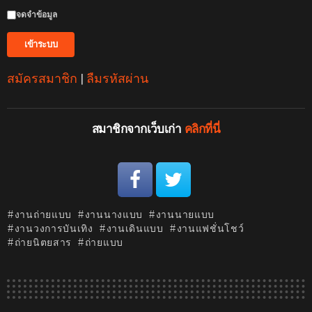
จดจำข้อมูล
สมัครสมาชิก
|
ลืมรหัสผ่าน
สมาชิกจากเว็บเก่า
คลิกที่นี่
งานถ่ายแบบ
งานนางแบบ
งานนายแบบ
งานวงการบันเทิง
งานเดินแบบ
งานแฟชั่นโชว์
ถ่ายนิตยสาร
ถ่ายแบบ