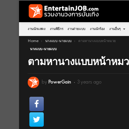
งานนักแสดง
งานพิธีกร
งานถ่ายแบบ
งานนักร้อง
งานอื่นๆ
You are here:
Home
นางแบบ-นายแบบ
ตามหานางแบบหน้าหมวย
นางแบบ-นายแบบ
ตามหานางแบบหน้าหม
by
PowerGain
3 years ago