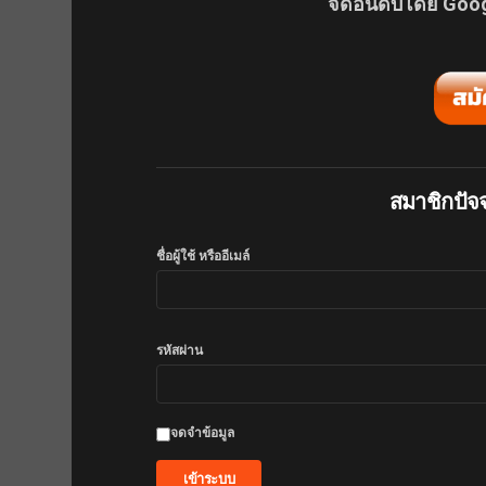
จัดอันดับโดย Goog
สมาชิกปัจจุ
ชื่อผู้ใช้ หรืออีเมล์
รหัสผ่าน
จดจำข้อมูล