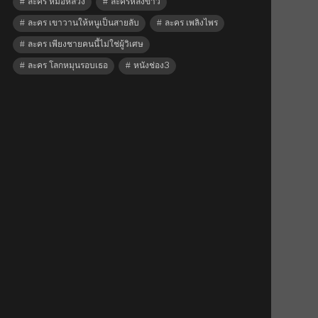
ละคร หมอหลวง
ละครหลังข่าว
ละคร เขาวานให้หนูเป็นสายลับ
ละคร เพลิงไพร
ละคร เพียงชายคนนี้ไม่ใช่ผู้วิเศษ
ละคร โลกหมุนรอบเธอ
หนังช่อง3