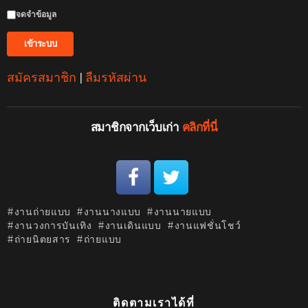
จดจำข้อมูล
สมัครสมาชิก
|
ลืมรหัสผ่าน
สมาชิกจากเว็บเก่า
คลิกที่นี่
งานถ่ายแบบ
งานนางแบบ
งานนายแบบ
งานวงการบันเทิง
งานเดินแบบ
งานแฟชั่นโชว์
ถ่ายนิตยสาร
ถ่ายแบบ
ติดตามเราได้ที่