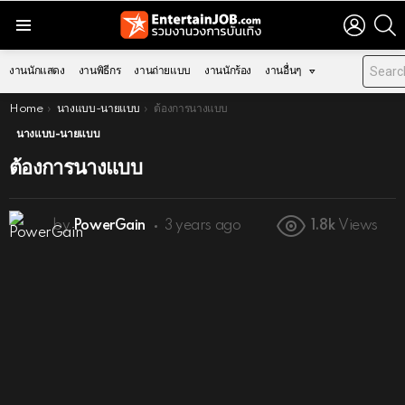
LOGIN
S
Menu
งานนักแสดง
งานพิธีกร
งานถ่ายแบบ
งานนักร้อง
งานอื่นๆ
You are here:
Home
นางแบบ-นายแบบ
ต้องการนางแบบ
นางแบบ-นายแบบ
ต้องการนางแบบ
by
PowerGain
3 years ago
1.8k
Views