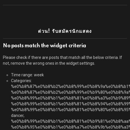
ด่วน! รับสมัครนักแสดง
No posts match the widget criteria
Please check if there are posts that match all the below criteria. If
not, remove the wrong ones in the widget settings.
Time range: week
Categories:
%e0%b8%87%e0%b8%b2%e0%b8%99%e0%b8%9a%e0%b8%b1
%e0%b8%87%e0%b8%b2%e0%b8%99%e0%b9%80%e0%b8%9a
%e0%b8%99%e0%b8%b1%e0%b8%81%e0%b8%a3%e0%b9%89
%e0%b8%99%e0%b8%b1%e0%b8%81%e0%b8%94%e0%b8%99
%e0%b8%99%e0%b8%b1%e0%b8%81%e0%b9%80%e0%b8%95
dancer,
%e0%b8%99%e0%b8%b1%e0%b8%81%e0%b9%81%e0%b8%aa
%e0%b8%95%e0%b8%b1%e0%b8%a7%e0%b8%9b%e0%b8%a3