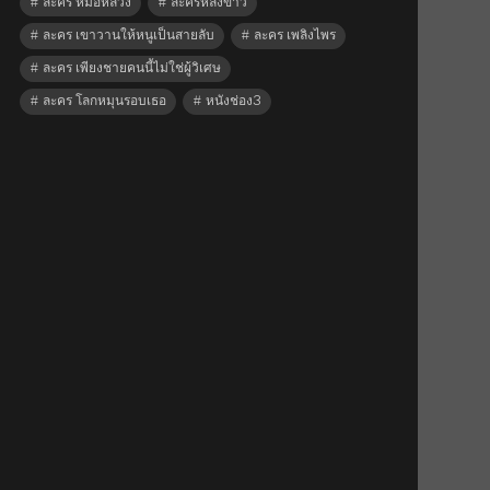
ละคร หมอหลวง
ละครหลังข่าว
ละคร เขาวานให้หนูเป็นสายลับ
ละคร เพลิงไพร
ละคร เพียงชายคนนี้ไม่ใช่ผู้วิเศษ
ละคร โลกหมุนรอบเธอ
หนังช่อง3