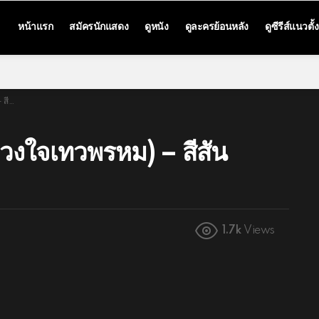
หน้าแรก
สมัครนักแสดง
ดูหนัง
ดูละครย้อนหลัง
ดูซีรีส์แนวตั้ง
/66)
ดวงใจเทวพรหม) – สีสัน
1.7k
Views