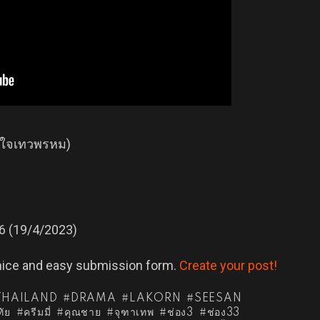
วงใจเทวพรหม)
66 (19/4/2023)
 nice and easy submission form.
Create your post!
THAILAND
DRAMA
LAKORN
SEESAN
ัย
ครีมมี่
คุณชาย
จุฑาเทพ
ช่อง3
ช่อง33