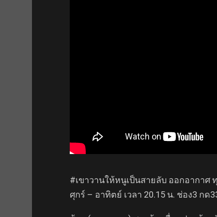
#เขาวานให้หนูเป็นสายลับ ออกอากาศ ทุก
ศุกร์ – อาทิตย์ เวลา 20.15 น. ช่อง3 