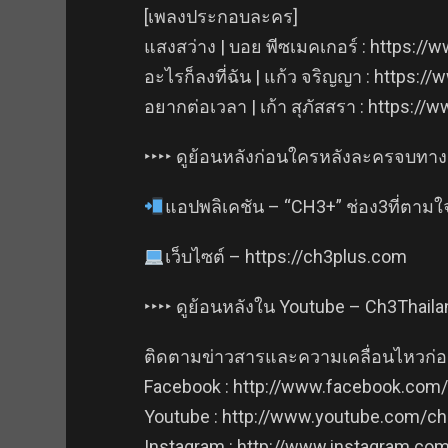
[เพลงประกอบละคร]
แสงสว่าง | บอย พีซเมคเกอร์ : https:
อะไรก็ลงที่ฉัน | แก้ว จริญญา : https
อยากต่อเวลา | เก้า สุภัสสรา : https
‣‣‣‣ ดูย้อนหลังก่อนใครหลังละครจบทาง 
แอปพลิเคชัน – “CH3+” ช่อง3ที่ตามใจค
เว็บไซต์ – https://ch3plus.com
‣‣‣‣ ดูย้อนหลังใน Youtube – Ch3Thail
ติดตามข่าวสารและความเคลื่อนไหวก่อนใ
Facebook : http://www.facebook.com/
Youtube : http://www.youtube.com/ch
Instagram : http://www.instagram.com