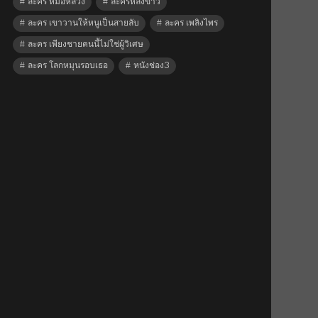
ละคร หมอหลวง
ละครหลังข่าว
ละคร เขาวานให้หนูเป็นสายลับ
ละคร เพลิงไพร
ละคร เพียงชายคนนี้ไม่ใช่ผู้วิเศษ
ละคร โลกหมุนรอบเธอ
หนังช่อง3