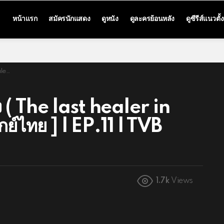
หน้าแรก
สมัครนักแสดง
ดูหนัง
ดูละครย้อนหลัง
ดูซีรีส์แนวตั้ง
ailand
 ( The last healer in
ย์ไทย ] l EP.11 l TVB
1.7k
Views