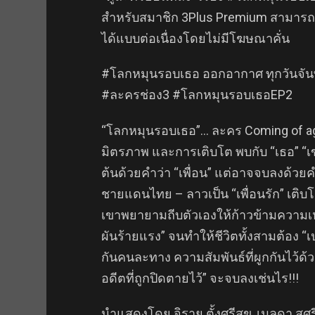
สำหรับสมาชิก 3Plus Premium สามารถด
ได้แบบต่อเนื่องโดยไม่มีโฆษณาคั่น
#โลกหมุนรอบเธอ ออกอากาศ ทุกวันจันทร์ 
#ละครช่อง3 #โลกหมุนรอบเธอEP2
“โลกหมุนรอบเธอ”… ละคร Coming of age 
มิตรภาพ และการเติบโต พบกับ “เธอ” “เขา
ต้นด้วยคำว่า “เพื่อน” แต่อาจจบลงด้วยคำ
ชายแดนไทย – ลาวเป็น “เพื่อนรัก” เติบโต
เขาพยายามถีบตัวเองให้ก้าวข้ามความเหล
ผันร้ายแรง” จนทำให้ชีวิตทั้งสามต้อง “เ
กันคนละทาง ความสัมพันธ์ที่ผูกกันไว้ด
อดีตที่ถูกปิดตายไว้” จะจบลงเช่นไร!!!
นำแสดงโดย จิรายุ ตั้งศรีสุข, เมลดา สุศร