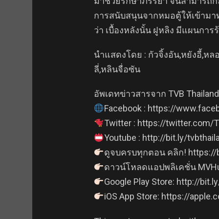
มาช่วยรักษาภรรยา จนสามารถกลับม
การสนับสนุนจากหมอตู้ให้เข้ามาท
ว่า เบื้องหลังนั้น ฝูหลิง มีแผนก
นำแสดงโดย : กัวจิ้งอัน,หยังอี้,หลอ
ลี่,หลินจื่อซัน
อัพเดทข่าวสารจาก TVB Thailand ไ
Facebook : https://www.face
Twitter : https://twitter.com
Youtube : http://bit.ly/tvbthail
ดูจบครบทุกตอน คลิก! https://
ดาวน์โหลดแอปพลิเคชั่น MVHu
Google Play Store: http://bit
iOS App Store: https://apple