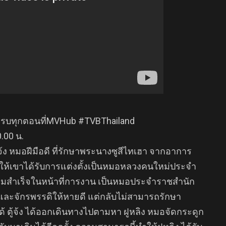
รบทุกตอนที่MVHub #TVBThailand
.00 น.
จ้ง หมอฝีมือดี ที่รักษาพระนางซูสีไทเฮา จากอาการ
ลให้เขาได้รับการแต่งตั้งเป็นหมอหลวงคนใหม่ประจำ
มสำเร็จในหน้าที่การงาน เป็นหมอประจำราชสำนัก
และจักรพรรดิให้หายดี แต่กลับไม่สามารถรักษา
 ตู้จ้ง ได้ออกเดินทางไปตามหา ฝูหลิง หมอจัดกระดูก