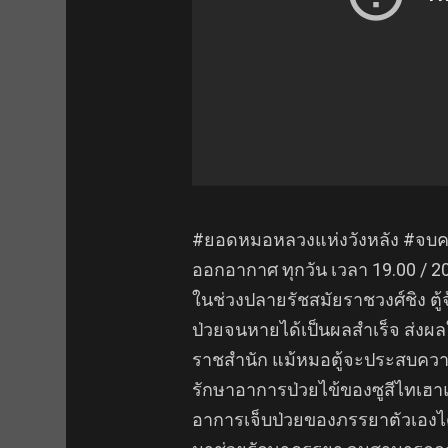
#ยอดหมอหลวงแห่งวังหลัง #จบค
ออกอากาศ ทุกวัน เวลา 19.00 / 20
ในช่วงปลายรัชสมัยราชวงศ์ชิง ตู้
ป่วยจนหายได้เป็นผลสำเร็จ ส่งผ
ราชสำนัก แม้หมอตู้จะประสบควา
รักษาอาการป่วยไข้ของซูสีไทเฮา
อาการเจ็บป่วยของภรรยาตัวเองได้