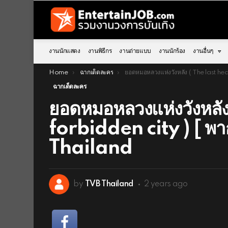
งานนักแสดง
งานพิธีกร
งานถ่ายแบบ
งานนักร้อง
งานอื่นๆ
You are here:
Home
ฉากเด็ดละคร
ยอดหมอหลวงแห่งวังหลัง ( The last healer in forbidden city ) [ พากย์ไทย ] l EP.11 l TVB Th
ฉากเด็ดละคร
ยอดหมอหลวงแห่งวังหลัง
forbidden city ) [ พาก
Thailand
by
TVB Thailand
2 years ago