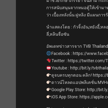
มาช่วยรักษาภรรยา จนสามารถกลับม
การสนับสนุนจากหมอตู้ให้เข้ามาท
ว่า เบื้องหลังนั้น ฝูหลิง มีแผนก
นำแสดงโดย : กัวจิ้งอัน,หยังอี้,หลอ
ลี่,หลินจื่อซัน
อัพเดทข่าวสารจาก TVB Thailand ไ
Facebook : https://www.face
Twitter : https://twitter.com
Youtube : http://bit.ly/tvbthail
ดูจบครบทุกตอน คลิก! https://
ดาวน์โหลดแอปพลิเคชั่น MVHu
Google Play Store: http://bit
iOS App Store: https://apple