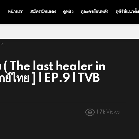
หน้าแรก
สมัครนักแสดง
ดูหนัง
ดูละครย้อนหลัง
ดูซีรีส์แนวตั้ง
ailand
 ( The last healer in
กย์ไทย ] l EP.9 l TVB
1.7k
Views