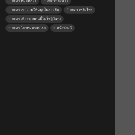
ละคร หมอหลวง
ละครหลังข่าว
ละคร เขาวานให้หนูเป็นสายลับ
ละคร เพลิงไพร
ละคร เพียงชายคนนี้ไม่ใช่ผู้วิเศษ
ละคร โลกหมุนรอบเธอ
หนังช่อง3