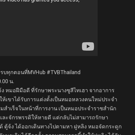
รบทุกตอนที่MVHub #TVBThailand
.00 น.
จ้ง หมอฝีมือดี ที่รักษาพระนางซูสีไทเฮา จากอาการ
ลให้เขาได้รับการแต่งตั้งเป็นหมอหลวงคนใหม่ประจำ
มสำเร็จในหน้าที่การงาน เป็นหมอประจำราชสำนัก
และจักรพรรดิให้หายดี แต่กลับไม่สามารถรักษา
 ตู้จ้ง ได้ออกเดินทางไปตามหา ฝูหลิง หมอจัดกระดูก