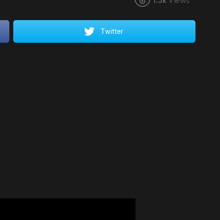
1.3k
Views
Twitter