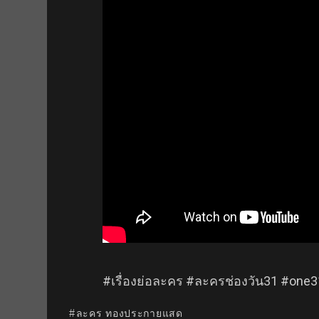
#เรื่องย่อละคร #ละครช่องวัน31 #one
ละคร ทองประกายแสด