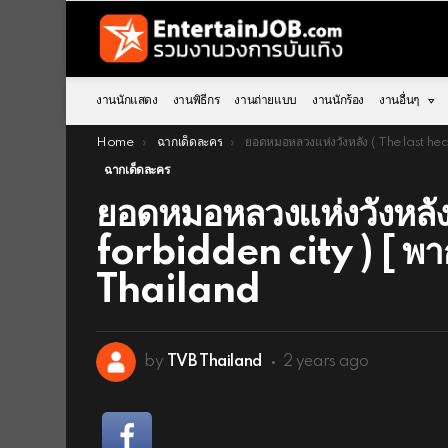
งานนักแสดง
งานพิธีกร
งานถ่ายแบบ
งานนักร้อง
งานอื่นๆ
You are here:
Home
ฉากเด็ดละคร
ยอดหมอหลวงแห่งวังหลัง ( The last healer in forbidden city ) [ พากย์ไทย ] l EP.9 l TVB Th
ฉากเด็ดละคร
ยอดหมอหลวงแห่งวังหลัง
forbidden city ) [ พา
Thailand
by
TVB Thailand
2 years ago