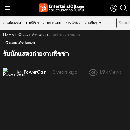
LOGIN
S
Menu
งานนักแสดง
งานพิธีกร
งานถ่ายแบบ
งานนักร้อง
งานอื่นๆ
You are here:
Home
นักแสดง-ตัวประกอบ
รับนักแสดงถ่ายงานพิซซ่า
นักแสดง-ตัวประกอบ
รับนักแสดงถ่ายงานพิซซ่า
by
PowerGain
3 years ago
1.9k
Views