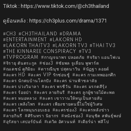
Tiktok : https://www.tiktok.com/@ch3thailand
ดูย้อนหลัง : https://ch3plus.com/drama/1371
CH3
CH3THAILAND
DRAMA
ENTERTAINMENT
LAKORN HD
LAKORN THAITV3
LAKORN TV3
THAI TV3
THE KINNAREE CONSPIRACY
TV3
TVPROGRAM
กาญจนาพร ปลอดภัย
จริยา แอนโฟเน
จิรายุ ตันตระกูล
ช่อง3
ชัยพล จูเลี่ยน พูพาร์ต
ณเดชน์ คูกิมิยะ
ดารณีนุช ปสุตนาวิน
นัฏฐา ลอยด์
ละคร HD
ละคร VIP รักซ่อนชู้
ละคร กามเทพออกศึก
ละคร นักตบบ้านโคกปัง
ละคร น่านฟ้าชลาลัย
ละคร บ่วงวิมาลา
ละคร พรชีวัน
ละคร มรกตสีรุ้ง
ละคร ร้อยป่า
ละคร ลายกินรี
ละคร ลูกผู้ชายไม้ตะพด
ละคร หมอหลวง
ละคร เขาวานให้หนูเป็นสายลับ
ละคร เพลิงไพร
ละคร เพียงชายคนนี้ไม่ใช่ผู้วิเศษ
ละคร โลกหมุนรอบเธอ
ละครช่อง3
ละครหลังข่าว
ลายกินรี
ศิรินทรา นิยากร
หนังช่อง3
อนุชิต สพันธุ์พงษ์
อุรัสยา เสปอร์บันด์
เดวิด อัศวนนท์
เดียร์น่า ฟลีโป