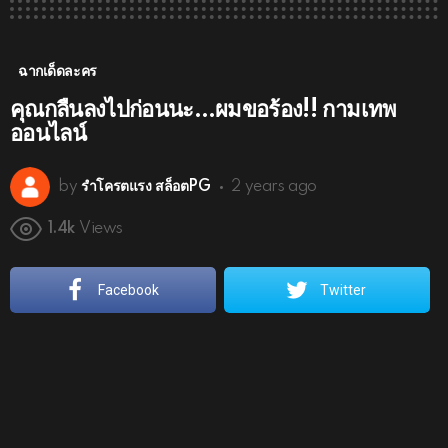
ฉากเด็ดละคร
คุณกลืนลงไปก่อนนะ…ผมขอร้อง!! กามเทพ
ออนไลน์
by
รำโครตแรง สล็อตPG
2 years ago
1.4k
Views
Facebook
Twitter