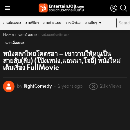
LOGIN
S
Menu
งานนักแสดง
งานพิธีกร
งานถ่ายแบบ
งานนักร้อง
งานอื่นๆ
You are here:
Home
ฉากเด็ดละคร
หนังตลกไทยโคตรฮา – เขาวานให้หนูเป็นสายลับ(ลับ) (โป๊งเหน่ง,แอนนา,โจอี้) หนังใหม่ เต็มเรื่อง FullMovie
ฉากเด็ดละคร
หนังตลกไทยโคตรฮา – เขาวานให้หนูเป็น
สายลับ(ลับ) (โป๊งเหน่ง,แอนนา,โจอี้) หนังใหม่
เต็มเรื่อง FullMovie
by
RightComedy
2 years ago
2.1k
Views