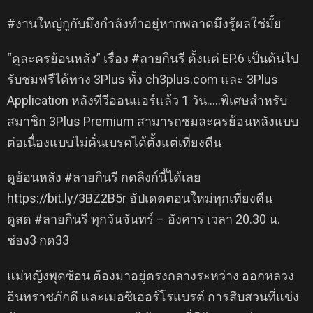
#งานใหญ่กูกับมึงกำลังทำอยู่หากพลาดมึงรู้ผลใช่มั้ย
“ดูละครย้อนหลัง” เรื่อง #ลายกินรี ตั้งแต่ EP.6 เป็นต้นไป
รับชมฟรีได้ทาง 3Plus ทั้ง ch3plus.com และ 3Plus
Application หลังทีวีออนแอร์แล้ว 1 วัน…..พิเศษสำหรับ
สมาชิก 3Plus Premium สามารถชมละครย้อนหลังแบบ
ต่อเนื่องแบบไม่คั่นเบรคได้ตั้งแต่เที่ยงคืน
ดูย้อนหลัง #ลายกินรี กดลิงก์นี้ได้เลย
https://bit.ly/3BZ2B5r อัปเดตตอนใหม่ทุกเที่ยงคืน
ดูสด #ลายกินรี ทุกวันจันทร์ – อังคาร เวลา 20.30 น.
ช่อง3 กด33
แม่หญิงพุดซ้อน ต้องมาอยู่ตรงกลางระหว่าง ออกหลวง
อินทราชภักดี และเมอซิเออร์โรแบรต์ การสืบสวนที่แข่ง