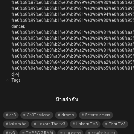
%e0%b8%87%e0%b8%b2%e0%b8%99%e0%b9%80%e0%b8%9a
%e0%b8%99%e0%b8%b1%e0%b8%81%e0%b8%a3%e0%b9%89
%e0%b8%99%e0%b8%b1%e0%b8%81%e0%b8%94%e0%b8%99
%e0%b8%99%e0%b8%b1%e0%b8%81%e0%b9%80%e0%b8%95
dancer,
%e0%b8%99%e0%b8%b1%e0%b8%81%e0%b9%81%e0%b8%aa
%e0%b8%95%e0%b8%b1%e0%b8%a7%e0%b8%9b%e0%b8%a3
%e0%b8%99%e0%b8%b2%e0%b8%87%e0%b9%81%e0%b8%9a
%e0%b8%99%e0%b8%b2%e0%b8%a2%e0%b9%81%e0%b8%9a%
%e0%b8%9e%e0%b8%a3%e0%b8%b4%e0%b8%95%e0%b8%95
%e0%b9%82%e0%b8%84%e0%b9%82%e0%b8%a2%e0%b8%95%
%e0%b8%9e%e0%b8%b4%e0%b8%98%e0%b8%b5%e0%b8%81
dj-vj
Tags:
ป้ายกำกับ
ch3
Ch3Thailand
drama
Entertainment
lakorn hd
Lakorn Thaitv3
Lakorn TV3
Thai TV3
tv3
TVPROGRAM
งาน extra
งานตัวประกอบ