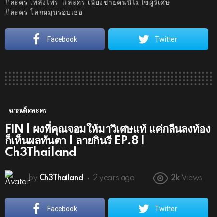
ละคร เพลิงไพร
ละคร เพียงชายคนนี้ไม่ใช่ผู้วิเศษ
ละคร โลกหมุนรอบเธอ
Facebook
Twitter
ฉากเด็ดละคร
FIN | ผงที่คุณจอมให้มาวิเศษแท้ แค่กลืนลงท้อง
ก็เห็นผลทันตา | ลายกินรี EP.8 |
Ch3Thailand
by
Ch3Thailand
2 years ago
2k
Views
Facebook
Twitter