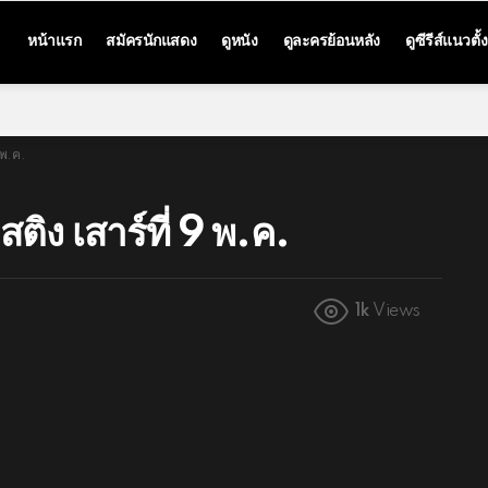
หน้าแรก
สมัครนักแสดง
ดูหนัง
ดูละครย้อนหลัง
ดูซีรีส์แนวตั้ง
9 พ.ค.
สติง เสาร์ที่ 9 พ.ค.
1k
Views