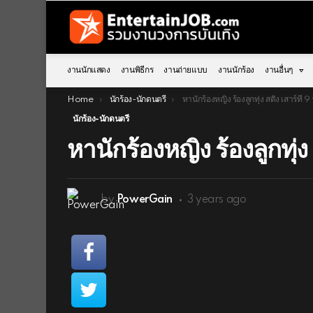
งานนักแสดง
งานพิธีกร
งานถ่ายแบบ
งานนักร้อง
งานอื่นๆ
You are here:
Home
นักร้อง-นักดนตรี
หานักร้องหญิง ร้องลูกทุ่ง สติง เสาร์ที่ 
นักร้อง-นักดนตรี
หานักร้องหญิง ร้องลูกทุ่ง 
by
PowerGain
3 years ago