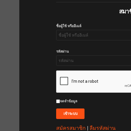
สมาชิ
ชื่อผู้ใช้ หรืออีเมล์
รหัสผ่าน
จดจำข้อมูล
สมัครสมาชิก
|
ลืมรหัสผ่าน