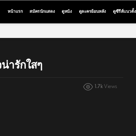
หน้าแรก
สมัครนักแสดง
ดูหนัง
ดูละครย้อนหลัง
ดูซีรีส์แนวตั้ง
น่ารักใสๆ
1.7k
Views