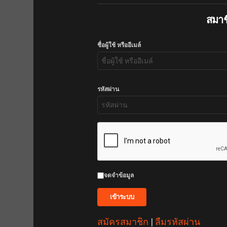
สมาชิ
ชื่อผู้ใช้ หรืออีเมล์
รหัสผ่าน
จดจำข้อมูล
สมัครสมาชิก
|
ลืมรหัสผ่าน