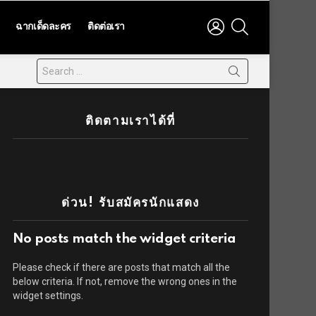
LOGIN
SEARCH
ฉากเด็ดละคร
ติดต่อเรา
ติดตามเราได้ที่
ด่วน! รับสมัครนักแสดง
No posts match the widget criteria
Please check if there are posts that match all the
below criteria. If not, remove the wrong ones in the
widget settings.