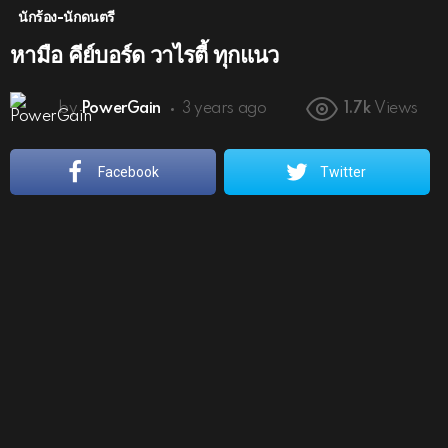
นักร้อง-นักดนตรี
หามือ คีย์บอร์ด วาไรตี้ ทุกแนว
by
PowerGain
3 years ago
1.7k
Views
Facebook
Twitter