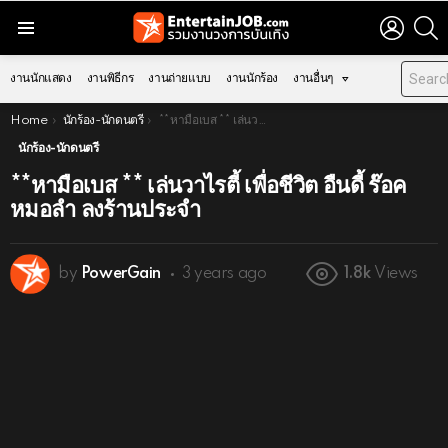
LOGIN
S
Menu
งานนักแสดง
งานพิธีกร
งานถ่ายแบบ
งานนักร้อง
งานอื่นๆ
You are here:
Home
นักร้อง-นักดนตรี
**หามือเบส ** เล่นวาไรตี้ เพื่อชีวิต อืนดี้ ร๊อค หมอลำ ลงร้านประจำ
นักร้อง-นักดนตรี
**หามือเบส ** เล่นวาไรตี้ เพื่อชีวิต อืนดี้ ร๊อค
หมอลำ ลงร้านประจำ
by
PowerGain
3 years ago
1.8k
Views