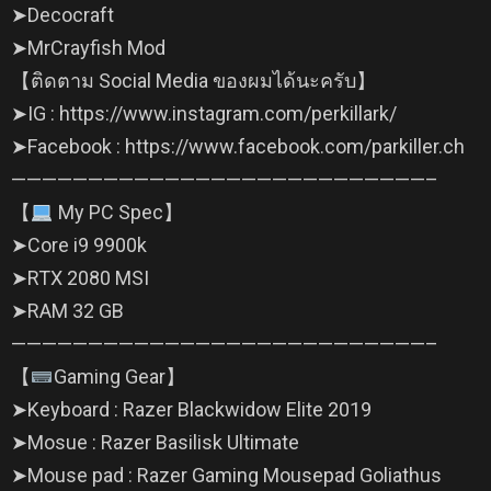
➤Decocraft
➤MrCrayfish Mod
【ติดตาม Social Media ของผมได้นะครับ】
➤IG : https://www.instagram.com/perkillark/
➤Facebook : https://www.facebook.com/parkiller.ch
———————————————————————————–
【
My PC Spec】
➤Core i9 9900k
➤RTX 2080 MSI
➤RAM 32 GB
———————————————————————————–
【
Gaming Gear】
➤Keyboard : Razer Blackwidow Elite 2019
➤Mosue : Razer Basilisk Ultimate
➤Mouse pad : Razer Gaming Mousepad Goliathus