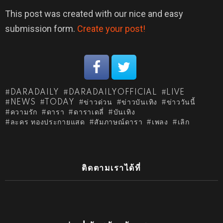
This post was created with our nice and easy
submission form.
Create your post!
DARADAILY
DARADAILYOFFICIAL
LIVE
NEWS
TODAY
ข่าวด่วน
ข่าวบันเทิง
ข่าววันนี้
ความรัก
ดารา
ดาราเดลี่
บันเทิง
ละคร ทองประกายแสด
สัมภาษณ์ดารา
เพลง
เลิก
ติดตามเราได้ที่