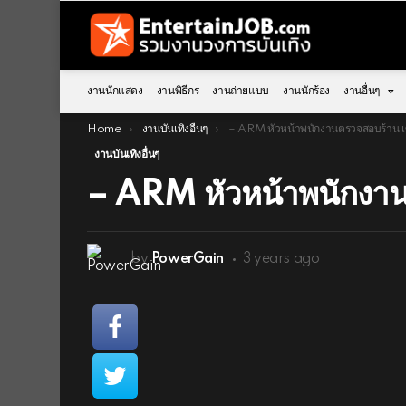
งานนักแสดง
งานพิธีกร
งานถ่ายแบบ
งานนักร้อง
งานอื่นๆ
You are here:
Home
งานบันเทิงอื่นๆ
– ARM หัวหน้าพนักงานตรวจสอบร้าน เซเว่น 
งานบันเทิงอื่นๆ
– ARM หัวหน้าพนักงานต
by
PowerGain
3 years ago