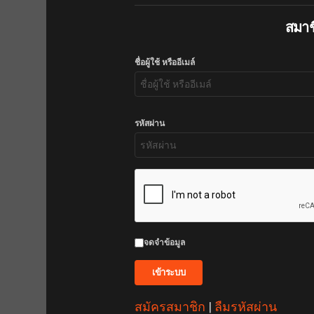
สมาชิ
ชื่อผู้ใช้ หรืออีเมล์
รหัสผ่าน
จดจำข้อมูล
สมัครสมาชิก
|
ลืมรหัสผ่าน