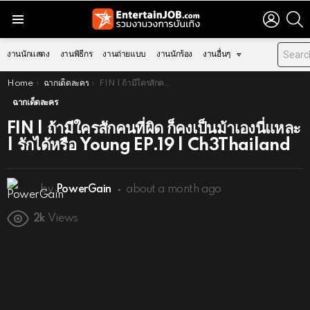
LOGIN
S
Menu
งานนักแสดง
งานพิธีกร
งานถ่ายแบบ
งานนักร้อง
งานอื่นๆ
You are here:
Home
ฉากเด็ดละคร
FIN | ถ้ามีใครสักคนที่ผิด ก็คงเป็นม้าเองนี่แหละ | รักได้หรือ Young EP.19 | Ch3Thailand
ฉากเด็ดละคร
FIN | ถ้ามีใครสักคนที่ผิด ก็คงเป็นม้าเองนี่แหละ
| รักได้หรือ Young EP.19 | Ch3Thailand
by
PowerGain
about a month ago
2k
Views