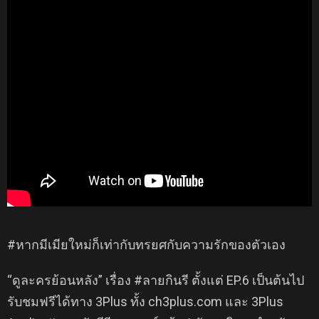
#หากมีเมียใหม่ก็เท่ากับทรยศกับความรักของตัวเอง
“ดูละครย้อนหลัง” เรื่อง #ลายกินรี ตั้งแต่ EP.6 เป็นต้นไป
รับชมฟรีได้ทาง 3Plus ทั้ง ch3plus.com และ 3Plus