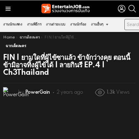
LOGIN
S
Menu
งานนักแสดง
งานพิธีกร
งานถ่ายแบบ
งานนักร้อง
งานอื่นๆ
You are here:
Home
ฉากเด็ดละคร
FIN | ยามใดที่ผู้ไข้ซาแล้ว ข้าจักว่างคุย ตอนนี้ข้ามิอาจทิ้งผู้ไข้ได้ | ลายกินรี EP.4 | Ch3Thailand
ฉากเด็ดละคร
FIN | ยามใดที่ผู้ไข้ซาแล้ว ข้าจักว่างคุย ตอนนี้
ข้ามิอาจทิ้งผู้ไข้ได้ | ลายกินรี EP.4 |
Ch3Thailand
by
PowerGain
2 years ago
1.3k
Views