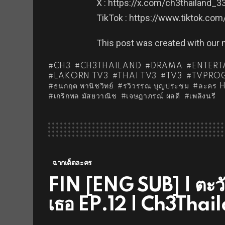
X : https://x.com/ch3thailand_3
TikTok : https://www.tiktok.co
This post was created with our
CH3
CH3THAILAND
DRAMA
ENTERT
LAKORN TV3
THAI TV3
TV3
TVPRO
ธนกฤต พานิชวิทย์
รวิวรรณ บุญประชม
ละคร 
เกริกพล มัสยวาณิช
เจษฎาภรณ์ ผลดี
เพลิงนรี
ฉากเด็ดละคร
FIN [ENG SUB] | ตะวันจ
เธอ EP.12 | Ch3Thai