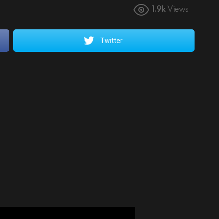
1.9k
Views
Twitter