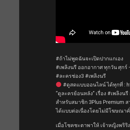
#ถ้าไม่พูดฉันจะเปิดปากแกเอง
#เพลิงนรี ออกอากาศ ทุกวัน ศุกร์ 
#ละครช่อง3 #เพลิงนรี
#ดูสดแบบออนไลน์ ได้ทุกที่ : ht
“ดูละครย้อนหลัง” เรื่อง #เพลิงนร
สำหรับสมาชิก 3Plus Premium สา
ได้แบบต่อเนื่องโดยไม่มีโฆษณาคั
เมื่อโชคชะตาพาให้ เจ้าหญิงพริร