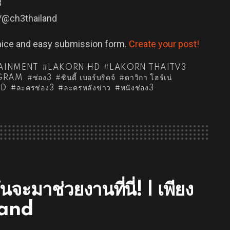
3
m/@ch3thailand
 nice and easy submission form.
Create your post!
AINMENT
LAKORN HD
LAKORN THAITV3
GRAM
ช่อง3
ซินดี้ เบอร์บริดจ์
ดาวิกา โฮร์เน่
HD
ละครช่อง3
ละครหลังข่าว
หนังช่อง3
ะมาช่วยงานที่นี่! | เพียง
land