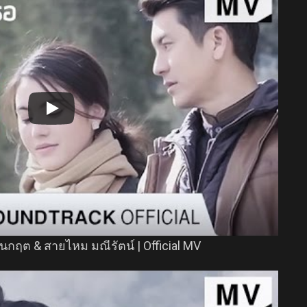
 ธนกฤต & สายไหม มณีรัตน์ | Official MV