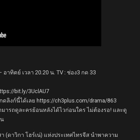
– อาทิตย์ เวลา 20.20 น. TV : ช่อง3 กด 33
tps://bit.ly/3UclAU7
ี กดลิงก์นี้ได้เลย https://ch3plus.com/drama/863
มารถดูละครย้อนหลังได้ไวก่อนใคร ไม่ต้องรอ! และดู
่น
ิสา (ดาวิกา โฮร์เน่) แห่งประเทศไทรจีส นำพาความ