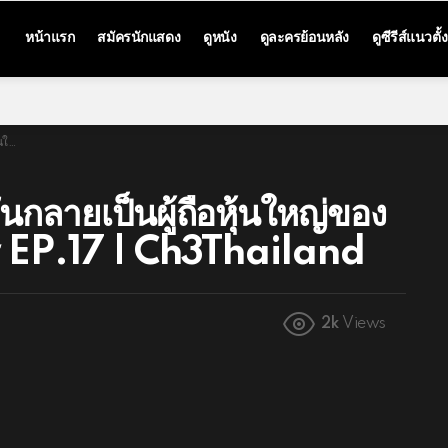
หน้าแรก
สมัครนักแสดง
ดูหนัง
ดูละครย้อนหลัง
ดูซีรีส์แนวตั้ง
land
ันกลายเป็นผู้ถือหุ้นใหญ่ของ
งนรี EP.17 | Ch3Thailand
2k
Views