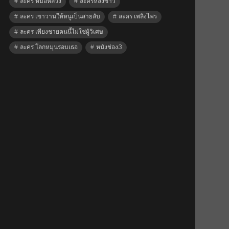
ละคร หมอหลวง
ละครหลังข่าว
ละคร เขาวานให้หนูเป็นสายลับ
ละคร เพลิงไพร
ละคร เพียงชายคนนี้ไม่ใช่ผู้วิเศษ
ละคร โลกหมุนรอบเธอ
หนังช่อง3