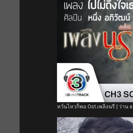
หวั่นไหวก็พอ Ost.เพลิงนรี | ว่าน