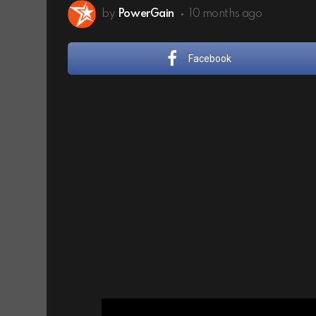
by
PowerGain
10 months ago
Facebook