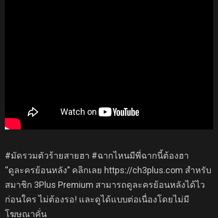
#มัดรวมตัวร้ายสายฮา #ฉากไหนมีพี่ฉากนี้ต้องฮา
“ดูละครย้อนหลัง” คลิกเลย https://ch3plus.com สำหรับ
สมาชิก 3Plus Premium สามารถดูละครย้อนหลังได้ไว
ก่อนใคร ไม่ต้องรอ! และดูได้แบบต่อเนื่องโดยไม่มี
โฆษณาคั่น