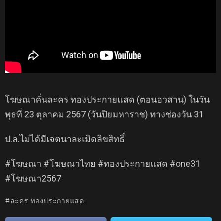
โฆษณาคั่นละคร ทองประกายแสด (ตอนอวสาน) ในวัน
พุธที่ 23 ตุลาคม 2567 (วันปิยมหาราช) ทางช่องวัน 31
ป.ล.ไม่ได้มีเจตนาละเมิดลิขสิทธิ์
#โฆษณา #โฆษณาไทย #ทองประกายแสด #one31
#โฆษณา2567
ละคร ทองประกายแสด