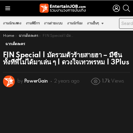
LOGIN
S
Menu
งานนักแสดง
งานพิธีกร
งานถ่ายแบบ
งานนักร้อง
งานอื่นๆ
You are here:
Home
ฉากเด็ดละคร
FIN Special | มัดรวมตัวร้ายสายฮา – มีซีนทั้งทีพี่ไม่ได้มาเล่น ๆ | ดวงใจเทวพรหม | 3Plus
ฉากเด็ดละคร
FIN Special | มัดรวมตัวร้ายสายฮา – มีซีน
ทั้งทีพี่ไม่ได้มาเล่น ๆ | ดวงใจเทวพรหม | 3Plus
by
PowerGain
2 years ago
1.7k
Views