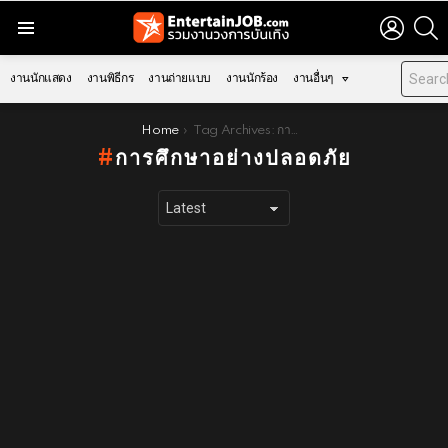
LOGIN
S
Menu
งานนักแสดง
งานพิธีกร
งานถ่ายแบบ
งานนักร้อง
งานอื่นๆ
You are here:
Home
Tag Archives: การศึกษาอย่างปลอดภัย
การศึกษาอย่างปลอดภัย