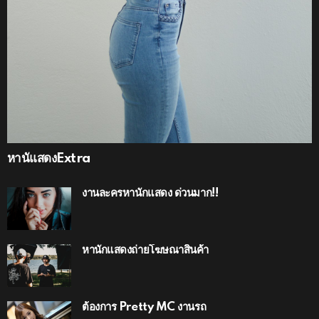
หานัแสดงExtra
งานละครหานักแสดง ด่วนมาก!!
หานักแสดงถ่ายโฆษณาสินค้า
ต้องการ Pretty MC งานรถ