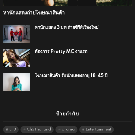
หานักแสดงถ่ายโฆษณาสินค้า
หานักแสดง 3 บท ถ่ายซีรีส์เรื่องใหม่
ต้องการ Pretty MC งานรถ
โฆษณาสินค้า รับนักแสดงอายุ 18-45 ปี
ป้ายกำกับ
ch3
Ch3Thailand
drama
Entertainment