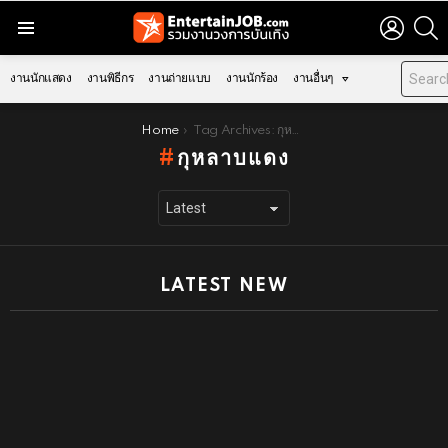
LOGIN
S
Menu
งานนักแสดง
งานพิธีกร
งานถ่ายแบบ
งานนักร้อง
งานอื่นๆ
You are here:
Home
Tag Archives: กุหลาบแดง
กุหลาบแดง
LATEST NEW