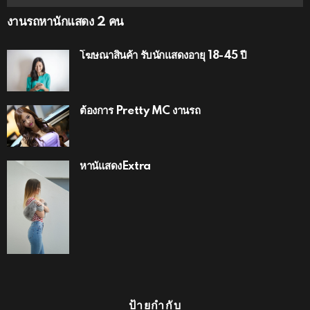
งานรถหานักแสดง 2 คน
โฆษณาสินค้า รับนักแสดงอายุ 18-45 ปี
ต้องการ Pretty MC งานรถ
หานัแสดงExtra
ป้ายกำกับ