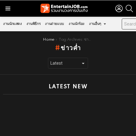
LOGIN
S
Menu
งานนักแสดง
งานพิธีกร
งานถ่ายแบบ
งานนักร้อง
งานอื่นๆ
You are here:
Home
Tag Archives: ข่าวค่ำ
ข่าวค่ำ
LATEST NEW