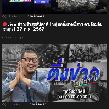
2k
Views
ฉากเด็ดละคร
Live ข่าวเช้าสุดสัปดาห์ | หนุ่มคลั่งแทงพี่สาว ตร.ล้อมจับ
ชุลมุน | 27 ต.ค. 2567
2 years ago
1.3k
Views
ฉากเด็ดละคร