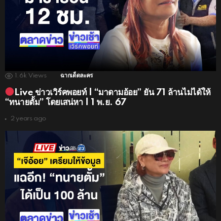
1.6k
Views
ฉากเด็ดละคร
Live ข่าวเวิร์คพอยท์ | “มาดามอ้อย” ยัน 71 ล้านไม่ได้ให้
“ทนายตั้ม” โดยเสน่หา | 1 พ.ย. 67
2 years ago