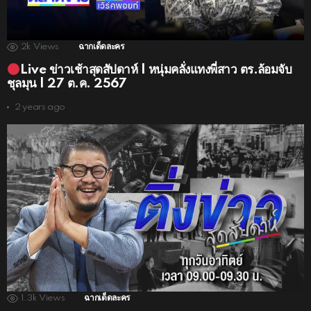
2k
Views
ฉากเด็ดละคร
Live ข่าวเช้าสุดสัปดาห์ | หนุ่มคลั่งแทงพี่สาว ตร.ล้อมจับ
ชุลมุน | 27 ต.ค. 2567
2 years ago
1.3k
Views
ฉากเด็ดละคร