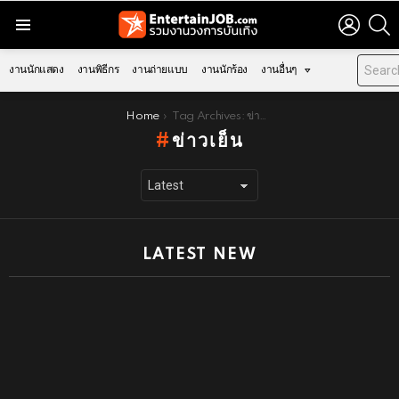
LOGIN
S
Menu
งานนักแสดง
งานพิธีกร
งานถ่ายแบบ
งานนักร้อง
งานอื่นๆ
You are here:
Home
Tag Archives: ข่าวเย็น
ข่าวเย็น
LATEST NEW