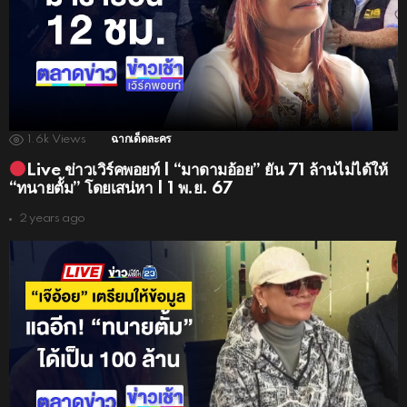
1.6k
Views
ฉากเด็ดละคร
Live ข่าวเวิร์คพอยท์ | “มาดามอ้อย” ยัน 71 ล้านไม่ได้ให้
“ทนายตั้ม” โดยเสน่หา | 1 พ.ย. 67
2 years ago