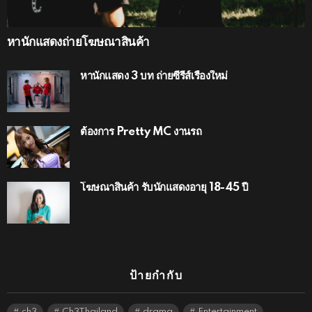
หานักแสดงถ่ายโฆษณาสินค้า
หานักแสดง 3 บท ถ่ายซีรีส์เรื่องใหม่
ต้องการ Pretty MC งานรถ
โฆษณาสินค้า รับนักแสดงอายุ 18-45 ปี
ป้ายกำกับ
ch3
Ch3Thailand
drama
Entertainment