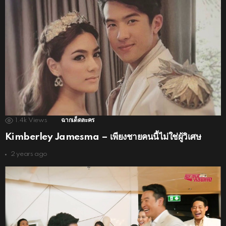
1.4k
Views
ฉากเด็ดละคร
Kimberley Jamesma – เพียงชายคนนี้ไม่ใช่ผู้วิเศษ
2 years ago