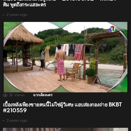
คิม พูดถึงกระแสละคร
2 years ago
2k
Views
ฉากเด็ดละคร
เบื้องหลังเพียงชายคนนี้ไม่ใช่ผู้วิเศษ แอบส่องกองถ่าย BKBT
#210559
2 years ago