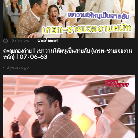
1.3k
Views
ฉากเด็ดละคร
ตะลุยกองถ่าย | เขาวานให้หนูเป็นสายลับ (เกรท-ชายเจองาน
หนัก) | 07-06-63
2 years ago