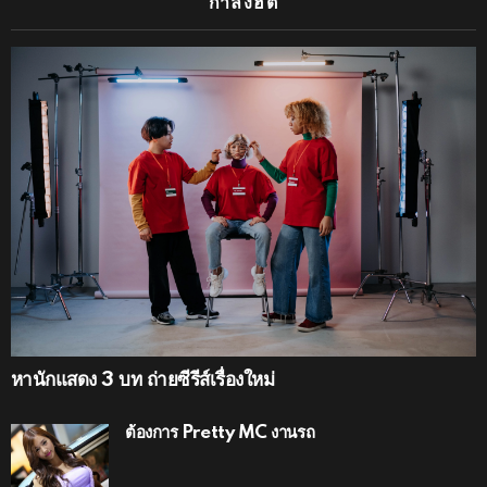
กำลังฮิต
หานักแสดง 3 บท ถ่ายซีรีส์เรื่องใหม่
ต้องการ Pretty MC งานรถ