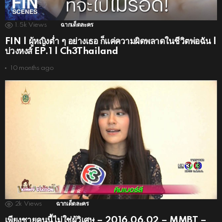
1.5k
Views
ฉากเด็ดละคร
FIN | ผู้หญิงต่ำ ๆ อย่างเธอ ก็แค่ความผิดพลาดในชีวิตพ่อฉัน |
บ่วงหงส์ EP.1 | Ch3Thailand
10 months ago
2k
Views
ฉากเด็ดละคร
เพียงชายคนนี้ไม่ใช่ผู้วิเศษ – 2016.06.02 – MMBT –