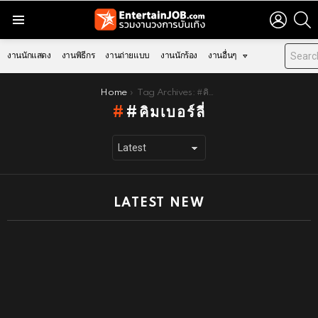
LOGIN
S
Menu
งานนักแสดง
งานพิธีกร
งานถ่ายแบบ
งานนักร้อง
งานอื่นๆ
You are here:
Home
Tag Archives: #คิมเบอร์ลี่
#คิมเบอร์ลี่
LATEST NEW