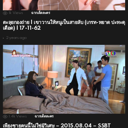
1k
Views
ฉากเด็ดละคร
ตะลุยกองถ่าย | เขาวานให้หนูเป็นสายลับ (เกรท-หยาด ปะทะดุ
เดือด) | 17-11-62
2 years ago
1.4k
Views
ฉากเด็ดละคร
เพียงชายคนนี้ไม่ใช่ผู้วิเศษ – 2015.08.04 – SSBT