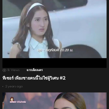
1k
Views
ฉากเด็ดละคร
ทีเซอร์ เพียงชายคนนี้ไม่ใช่ผู้วิเศษ #2
2 years ago