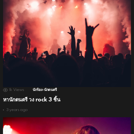
1k
Views
นักร้อง-นักดนตรี
หานักดนตรี วง rock 3 ชิ้น
3 years ago