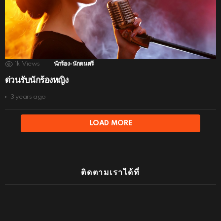
1k
Views
นักร้อง-นักดนตรี
ด่วนรับนักร้องหญิง
3 years ago
LOAD MORE
ติดตามเราได้ที่