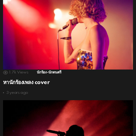
1.7k
Views
นักร้อง-นักดนตรี
หานักร้องเพลง cover
3 years ago