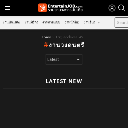
LOGIN
S
Menu
งานนักแสดง
งานพิธีกร
งานถ่ายแบบ
งานนักร้อง
งานอื่นๆ
You are here:
Home
Tag Archives: งานวงดนตรี
งานวงดนตรี
LATEST NEW