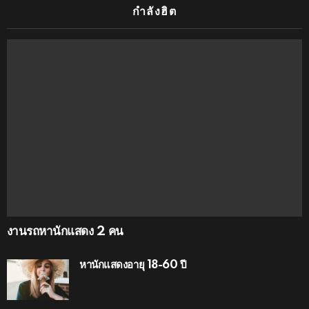
กำลังฮิต
งานรถหานักแสดง 2 คน
หานักแสดงอายุ 18-60 ปี