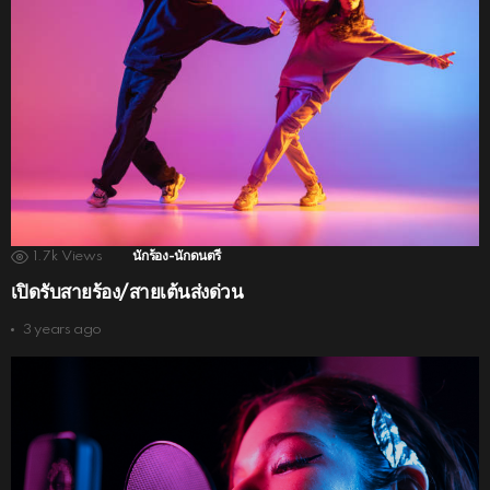
1.7k
Views
นักร้อง-นักดนตรี
เปิดรับสายร้อง/สายเต้นส่งด่วน
3 years ago