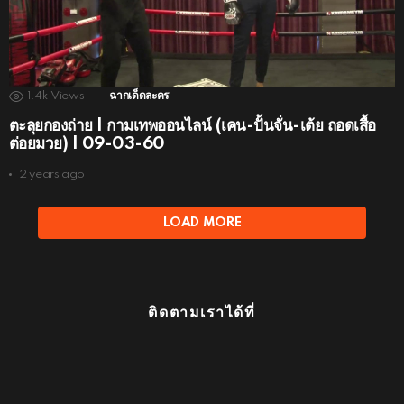
1.4k
Views
ฉากเด็ดละคร
ตะลุยกองถ่าย | กามเทพออนไลน์ (เคน-ปั้นจั่น-เต้ย ถอดเสื้อ
ต่อยมวย) | 09-03-60
2 years ago
LOAD MORE
ติดตามเราได้ที่