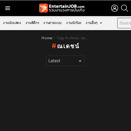
LOGIN
S
Menu
งานนักแสดง
งานพิธีกร
งานถ่ายแบบ
งานนักร้อง
งานอื่นๆ
You are here:
Home
Tag Archives: ณเดชน์
ณเดชน์