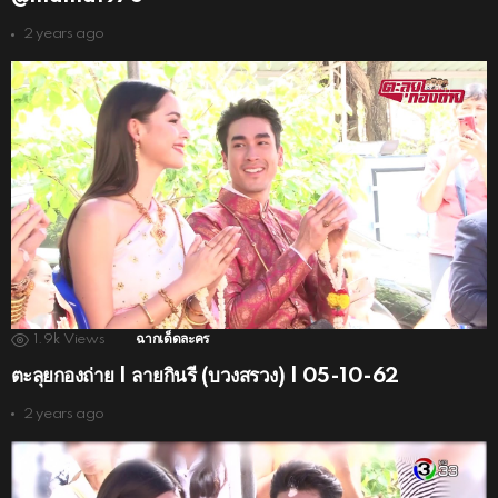
2 years ago
1.9k
Views
ฉากเด็ดละคร
ตะลุยกองถ่าย | ลายกินรี (บวงสรวง) | 05-10-62
2 years ago