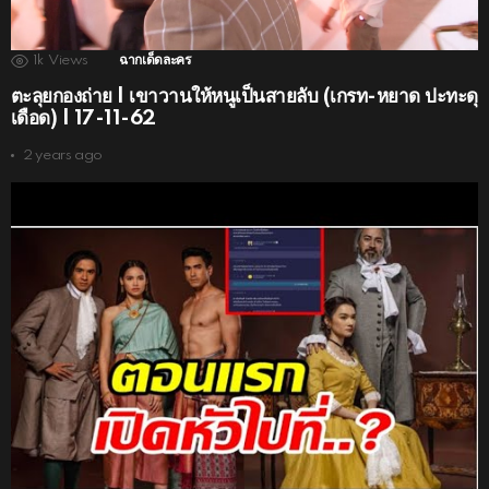
1k
Views
ฉากเด็ดละคร
ตะลุยกองถ่าย | เขาวานให้หนูเป็นสายลับ (เกรท-หยาด ปะทะดุ
เดือด) | 17-11-62
2 years ago