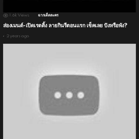
1.6k
Views
ฉากเด็ดละคร
ส่องเมนต์-เปิดเรตติ้ง ลายกินรีตอนแรก เช็คเลย ปังหรือพัง?
2 years ago