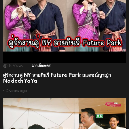
1k
Views
ฉากเด็ดละคร
คู่รักงานคู่ NY ลายกินรี Future Park ณเดชน์ญาญ่า
Nadech YaYa
2 years ago