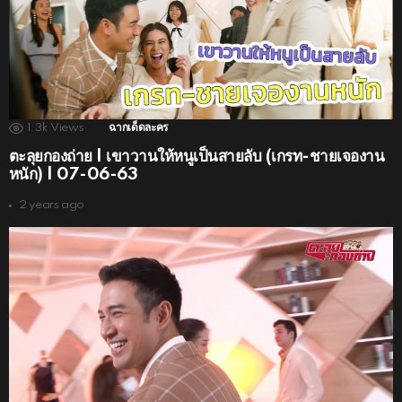
1.3k
Views
ฉากเด็ดละคร
ตะลุยกองถ่าย | เขาวานให้หนูเป็นสายลับ (เกรท-ชายเจองาน
หนัก) | 07-06-63
2 years ago