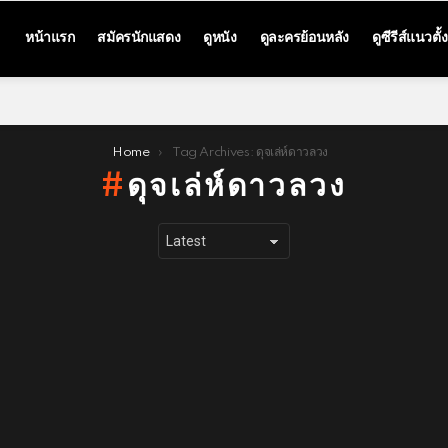
หน้าแรก
สมัครนักแสดง
ดูหนัง
ดูละครย้อนหลัง
ดูซีรีส์แนวตั้ง
Home
Tag Archives: ดุจเล่ห์ดาวลวง
ดุจเล่ห์ดาวลวง