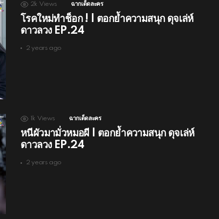
2k
Views
ฉากเด็ดละคร
โรคใหม่ทำช็อก ! | ตอกย้ำความสนุก ดุจเล่ห์
ดาวลวง EP.24
2 years ago
1k
Views
ฉากเด็ดละคร
หนีผัวมามั่วหมอผี | ตอกย้ำความสนุก ดุจเล่ห์
ดาวลวง EP.24
2 years ago