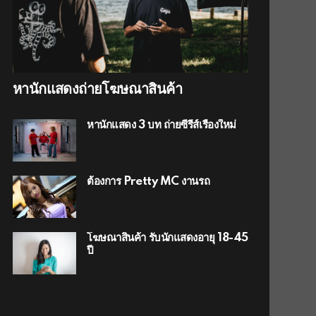
หานักแสดงถ่ายโฆษณาสินค้า
หานักแสดง 3 บท ถ่ายซีรีส์เรื่องใหม่
ต้องการ Pretty MC งานรถ
โฆษณาสินค้า รับนักแสดงอายุ 18-45
ปี