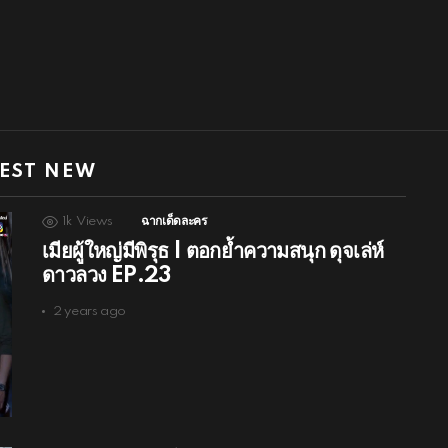
EST NEW
1k
Views
ฉากเด็ดละคร
เมียผู้ใหญ่มีพิรุธ | ตอกย้ำความสนุก ดุจเล่ห์
ดาวลวง EP.23
2 years ago