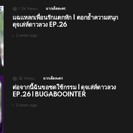
1.5k
Views
ฉากเด็ดละคร
แฉแหลกเพื่อนรักแตกหัก | ตอกย้ำความสนุก
ดุจเล่ห์ดาวลวง EP.26
2 years ago
2k
Views
ฉากเด็ดละคร
ต่อจากนี้ฉันขอชดใช้กรรม l ดุจเล่ห์ดาวลวง
EP.26 l BUGABOOINTER
2 years ago