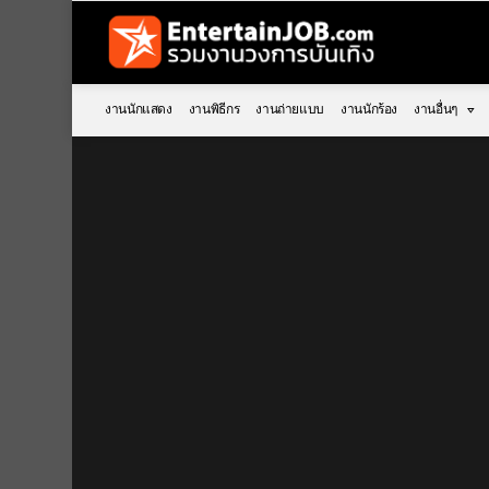
งานนักแสดง
งานพิธีกร
งานถ่ายแบบ
งานนักร้อง
งานอื่นๆ
You are here: