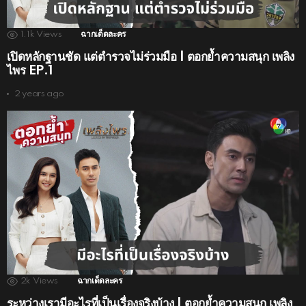
1.1k
Views
ฉากเด็ดละคร
เปิดหลักฐานชัด แต่ตำรวจไม่ร่วมมือ | ตอกย้ำความสนุก เพลิง
ไพร EP.1
2 years ago
2k
Views
ฉากเด็ดละคร
ระหว่างเรามีอะไรที่เป็นเรื่องจริงบ้าง | ตอกย้ำความสนุก เพลิง