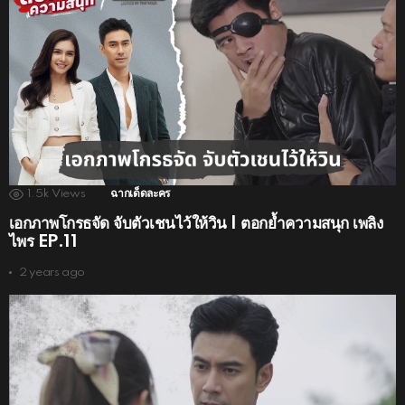
1.5k
Views
ฉากเด็ดละคร
เอกภาพโกรธจัด จับตัวเชนไว้ให้วิน | ตอกย้ำความสนุก เพลิง
ไพร EP.11
2 years ago