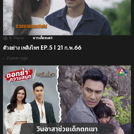
1k
Views
ฉากเด็ดละคร
ตัวอย่าง เพลิงไพร EP.5 | 21 ก.พ.66
2 years ago