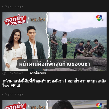
2 years ago
1.6k
Views
ฉากเด็ดละคร
หน้าผาแห่งนี้คือที่พักสุดท้ายของนิชา | ตอกย้ำความสนุก เพลิง
ไพร EP.4
2 years ago