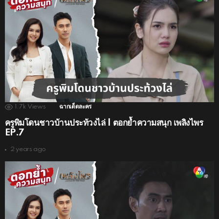
1.7k
Views
ฉากเด็ดละคร
ครูพิมโดนชาวบ้านประท้วงไล่ | ตอกย้ำความสนุก เพลิงไพร
EP.7
2 years ago