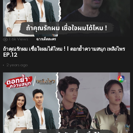
1.6k
Views
ฉากเด็ดละคร
ถ้าคุณรักผม เชื่อใจผมได้ไหม ! | ตอกย้ำความสนุก เพลิงไพร
EP.12
2 years ago