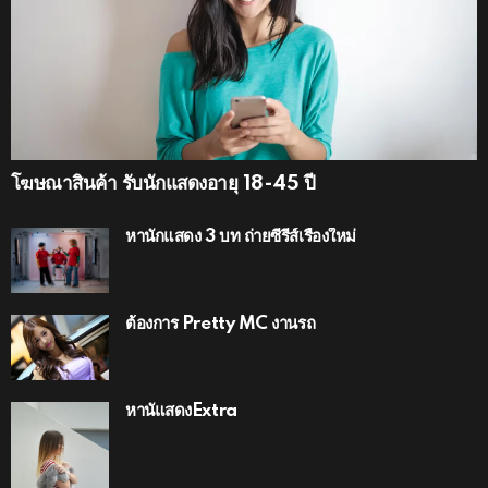
โฆษณาสินค้า รับนักแสดงอายุ 18-45 ปี
หานักแสดง 3 บท ถ่ายซีรีส์เรื่องใหม่
ต้องการ Pretty MC งานรถ
หานัแสดงExtra