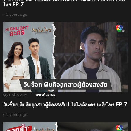
ไพร EP.7
2 years ago
1.5k
Views
ฉากเด็ดละคร
วินช็อก พิมคือลูกสาวผู้ต้องสงสัย | ไฮไลต์ละคร เพลิงไพร EP.7
2 years ago