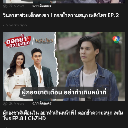
2k
Views
ฉากเด็ดละคร
วินอาสาช่วยเด็กตกเขา | ตอกย้ำความสนุก เพลิงไพร EP.2
2 years ago
2k
Views
ฉากเด็ดละคร
ผู้กองชาติเตือนวิน อย่าทำเกินหน้าที่ | ตอกย้ำความสนุก เพลิง
ไพร EP.8 | Ch7HD