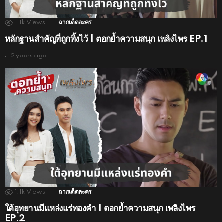
1.1k
Views
ฉากเด็ดละคร
หลักฐานสำคัญที่ถูกทิ้งไว้ | ตอกย้ำความสนุก เพลิงไพร EP.1
2 years ago
1.1k
Views
ฉากเด็ดละคร
ใต้อุทยานมีแหล่งแร่ทองคำ | ตอกย้ำความสนุก เพลิงไพร
EP.2