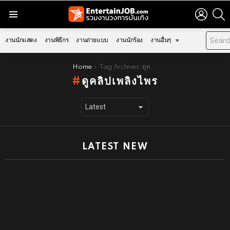
LOGIN
S
Menu
งานนักแสดง
งานพิธีกร
งานถ่ายแบบ
งานนักร้อง
งานอื่นๆ
You are here:
Home
Tag Archives: ดูคลิปเพลิงไพร
ดูคลิปเพลิงไพร
LATEST NEW