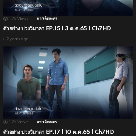
1.7k
Views
ฉากเด็ดละคร
ตัวอย่าง บ่วงวิมาลา EP.15 | 3 ต.ค.65 | Ch7HD
2 years ago
1.7k
Views
ฉากเด็ดละคร
ตัวอย่าง บ่วงวิมาลา EP.17 | 10 ต.ค.65 | Ch7HD