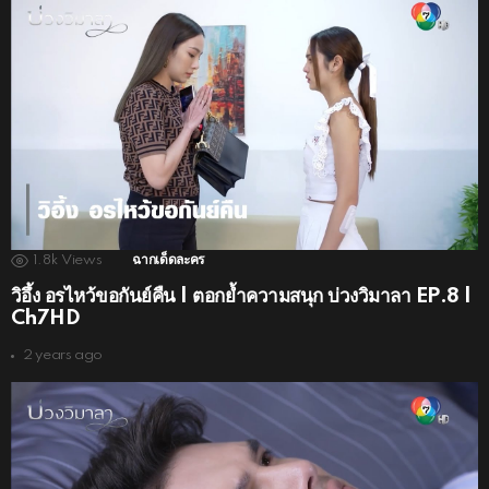
1.8k
Views
ฉากเด็ดละคร
วิอึ้ง อรไหว้ขอกันย์คืน | ตอกย้ำความสนุก บ่วงวิมาลา EP.8 |
Ch7HD
2 years ago