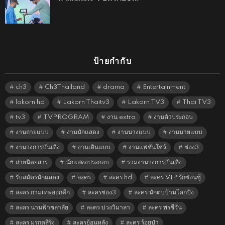
ป้ายกำกับ
ch3
Ch3Thailand
drama
Entertainment
lakorn hd
Lakorn Thaitv3
Lakorn TV3
Thai TV3
tv3
TVPROGRAM
งาน extra
งานตัวประกอบ
งานถ่ายแบบ
งานนักแสดง
งานนางแบบ
งานนายแบบ
งานวงการบันเทิง
งานเดินแบบ
งานแฟชั่นโชว์
ช่อง3
ถ่ายนิตยสาร
นักแสดงประกอบ
รวมงานวงการบันเทิง
รับสมัครนักแสดง
ละคร
ละคร hd
ละคร VIP รักซ่อนชู้
ละคร กามเทพออกศึก
ละครช่อง3
ละคร นักตบบ้านโคกปัง
ละคร น่านฟ้าชลาลัย
ละคร บ่วงวิมาลา
ละคร พรชีวัน
ละคร มรกตสีรุ้ง
ละครย้อนหลัง
ละคร ร้อยป่า