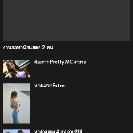
งานรถหานักแสดง 2 คน
ต้องการ Pretty MC งานรถ
หานัแสดงExtra
หานักแสดง 4 บท ถ่ายซีรีส์