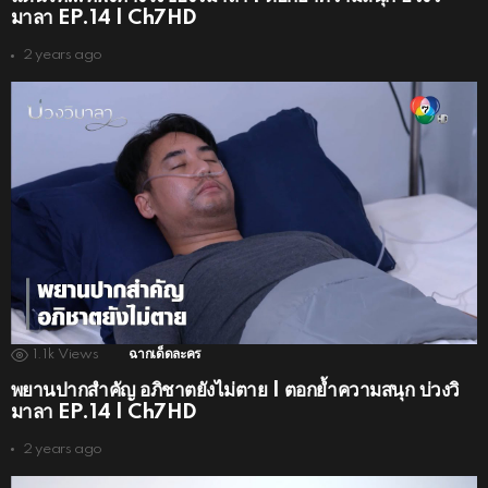
มาลา EP.14 | Ch7HD
2 years ago
1.1k
Views
ฉากเด็ดละคร
พยานปากสำคัญ อภิชาตยังไม่ตาย | ตอกย้ำความสนุก บ่วงวิ
มาลา EP.14 | Ch7HD
2 years ago