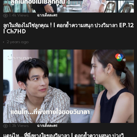
1.4k
Views
ฉากเด็ดละคร
ลูกในท้องไม่ใช่ลูกคุณ ! | ตอกย้ำความสนุก บ่วงวิมาลา EP.12
| Ch7HD
2 years ago
1.3k
Views
ฉากเด็ดละคร
แดนไท…ที่พึ่งทางใจของวิมาลา | ตอกย้ำความสนุก บ่วงวิ