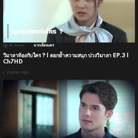
1k
Views
ฉากเด็ดละคร
วิมาลาท้องกับใคร ? | ตอกย้ำความสนุก บ่วงวิมาลา EP.3 |
Ch7HD
2 years ago