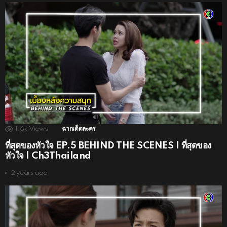
1.6k
Views
ฉากเด็ดละคร
ที่สุดของหัวใจ EP.5 BEHIND THE SCENES | ที่สุดของ
หัวใจ | Ch3Thailand
2 years ago