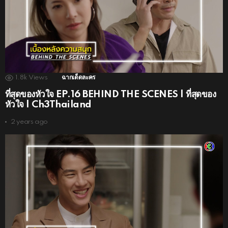
1.8k
Views
ฉากเด็ดละคร
ที่สุดของหัวใจ EP.16 BEHIND THE SCENES | ที่สุดของ
หัวใจ | Ch3Thailand
2 years ago