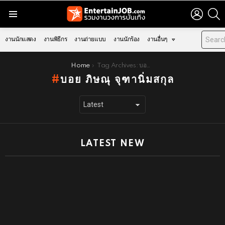
LOGIN
S
Menu
งานนักแสดง
งานพิธีกร
งานถ่ายแบบ
งานนักร้อง
งานอื่นๆ
You are here:
Home
Tag Archives: บอย ภิษณุ จุฑานิ่มสกุล
บอย ภิษณุ จุฑานิ่มสกุล
LATEST NEW