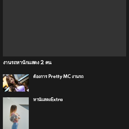
งานรถหานักแสดง 2 คน
ต้องการ Pretty MC งานรถ
หานัแสดงExtra