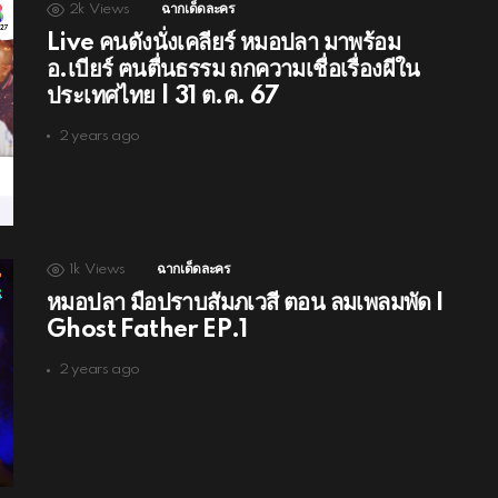
2k
Views
ฉากเด็ดละคร
Live คนดังนั่งเคลียร์ หมอปลา มาพร้อม
อ.เบียร์ ฅนตื่นธรรม ถกความเชื่อเรื่องผีใน
ประเทศไทย | 31 ต.ค. 67
2 years ago
1k
Views
ฉากเด็ดละคร
หมอปลา มือปราบสัมภเวสี ตอน ลมเพลมพัด I
Ghost Father EP.1
2 years ago