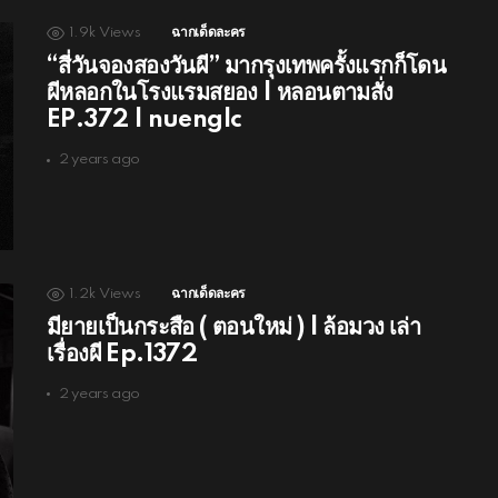
1.9k
Views
ฉากเด็ดละคร
“สี่วันจองสองวันผี” มากรุงเทพครั้งแรกก็โดน
ผีหลอกในโรงแรมสยอง | หลอนตามสั่ง
EP.372 | nuenglc
2 years ago
1.2k
Views
ฉากเด็ดละคร
มียายเป็นกระสือ ( ตอนใหม่ ) | ล้อมวง เล่า
เรื่องผี Ep.1372
2 years ago