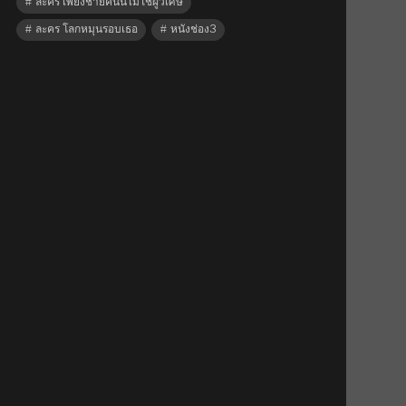
ละคร เพียงชายคนนี้ไม่ใช่ผู้วิเศษ
ละคร โลกหมุนรอบเธอ
หนังช่อง3