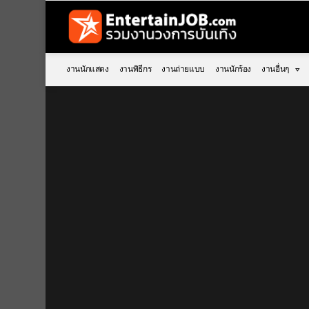
งานนักแสดง
งานพิธีกร
งานถ่ายแบบ
งานนักร้อง
งานอื่นๆ
You are here: