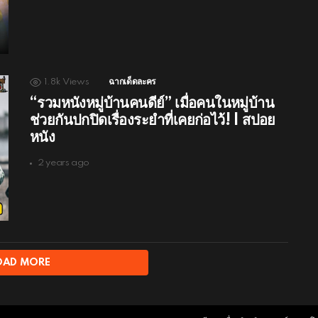
1.8k
Views
ฉากเด็ดละคร
“รวมหนังหมู่บ้านคนดีย์” เมื่อคนในหมู่บ้าน
ช่วยกันปกปิดเรื่องระยำที่เคยก่อไว้! | สปอย
หนัง
2 years ago
OAD MORE