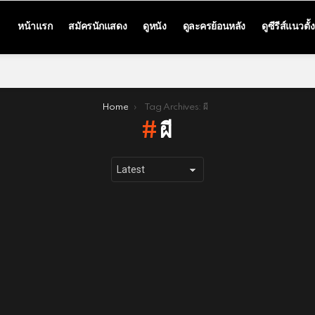
หน้าแรก
สมัครนักแสดง
ดูหนัง
ดูละครย้อนหลัง
ดูซีรีส์แนวตั้ง
Home
Tag Archives: ผี
ผี