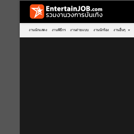
งานนักแสดง
งานพิธีกร
งานถ่ายแบบ
งานนักร้อง
งานอื่นๆ
You are here: