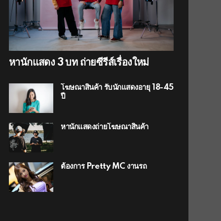
หานักแสดง 3 บท ถ่ายซีรีส์เรื่องใหม่
โฆษณาสินค้า รับนักแสดงอายุ 18-45
ปี
หานักแสดงถ่ายโฆษณาสินค้า
ต้องการ Pretty MC งานรถ