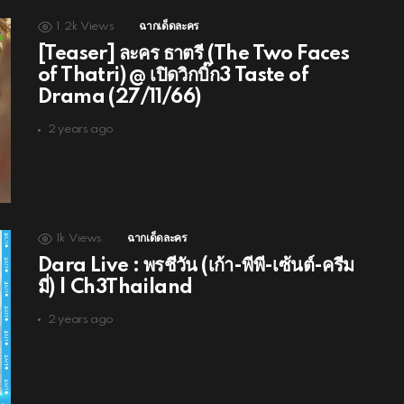
1.2k
Views
ฉากเด็ดละคร
[Teaser] ละคร ธาตรี (The Two Faces
of Thatri) @ เปิดวิกบิ๊ก3 Taste of
Drama (27/11/66)
2 years ago
1k
Views
ฉากเด็ดละคร
Dara Live : พรชีวัน (เก้า-พีพี-เซ้นต์-ครีม
มี่) | Ch3Thailand
2 years ago