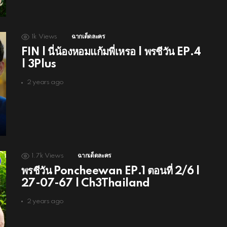
1k
Views
ฉากเด็ดละคร
FIN | นี่น้องหอมแก้มพี่เหรอ | พรชีวัน EP.4
| 3Plus
2 years ago
1.7k
Views
ฉากเด็ดละคร
พรชีวัน Poncheewan EP.1 ตอนที่ 2/6 |
27-07-67 | Ch3Thailand
2 years ago