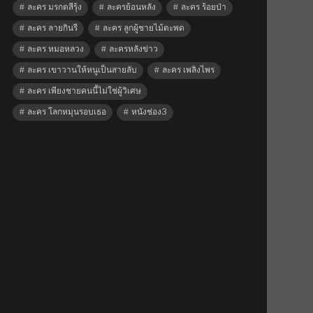
ละคร มรกตสีรุ้ง
ละครย้อนหลัง
ละคร ร้อยป่า
ละคร ลายกินรี
ละคร ลูกผู้ชายไม้ตะพด
ละคร หมอหลวง
ละครหลังข่าว
ละคร เขาวานให้หนูเป็นสายลับ
ละคร เพลิงไพร
ละคร เพียงชายคนนี้ไม่ใช่ผู้วิเศษ
ละคร โลกหมุนรอบเธอ
หนังช่อง3