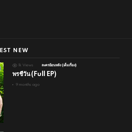
EST NEW
1k
Views
ละครย้อนหลัง (เต็มเรื่อง)
พรชีวัน (Full EP)
9 months ago