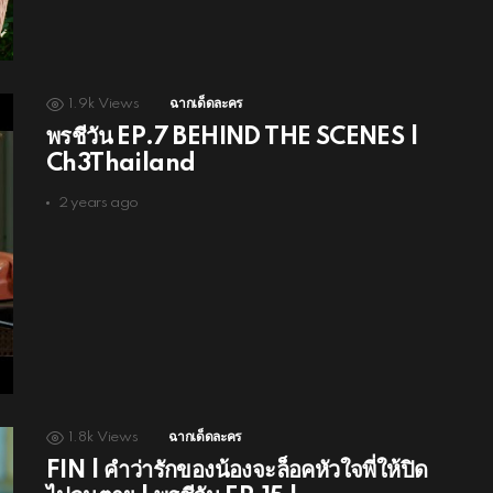
1.9k
Views
ฉากเด็ดละคร
พรชีวัน EP.7 BEHIND THE SCENES |
Ch3Thailand
2 years ago
1.8k
Views
ฉากเด็ดละคร
FIN | คำว่ารักของน้องจะล็อคหัวใจพี่ให้ปิด