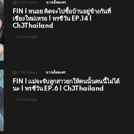
1.9k
Views
ฉากเด็ดละคร
FIN | หนอย คิดจะไปซื้อบ้านอยู่ข้างกันที่
เชียงใหม่เหรอ | พรชีวัน EP.14 |
Ch3Thailand
2 years ago
1.8k
Views
ฉากเด็ดละคร
FIN | แม่จะจับลูกสาวยกให้คนนั้นคนนี้ไม่ได้
นะ | พรชีวัน EP.6 | Ch3Thailand
2 years ago