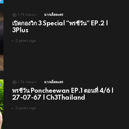
1.7k
Views
ฉากเด็ดละคร
เปิดกองวิก 3 Special “พรชีวัน” EP.2 |
3Plus
2 years ago
1.7k
Views
ฉากเด็ดละคร
พรชีวัน Poncheewan EP.1 ตอนที่ 4/6 |
27-07-67 | Ch3Thailand
2 years ago