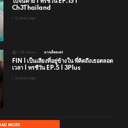
ไปจนตาย | พรชีวัน EP.15 |
Ch3Thailand
2 years ago
1.5k
Views
ฉากเด็ดละคร
FIN | เป็นเสียงที่อยู่ข้างใน พี่คิดถึงเธอตลอด
เวลา | พรชีวัน EP.5 | 3Plus
2 years ago
OAD MORE