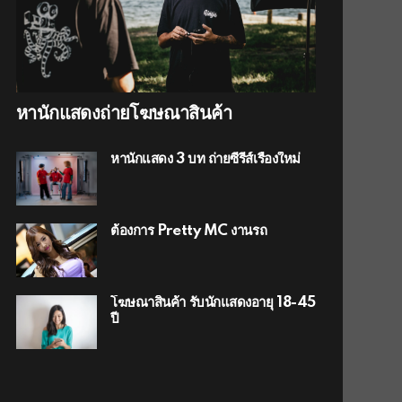
หานักแสดงถ่ายโฆษณาสินค้า
หานักแสดง 3 บท ถ่ายซีรีส์เรื่องใหม่
ต้องการ Pretty MC งานรถ
โฆษณาสินค้า รับนักแสดงอายุ 18-45
ปี