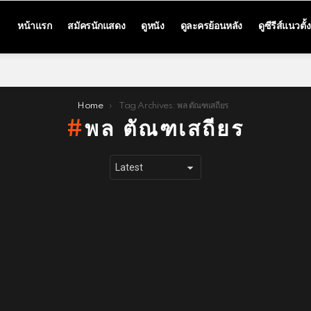
หน้าแรก
สมัครนักแสดง
ดูหนัง
ดูละครย้อนหลัง
ดูซีรีส์แนวตั้ง
Home
Tag Archives: พล ตัณฑเสถียร
พล ตัณฑเสถียร