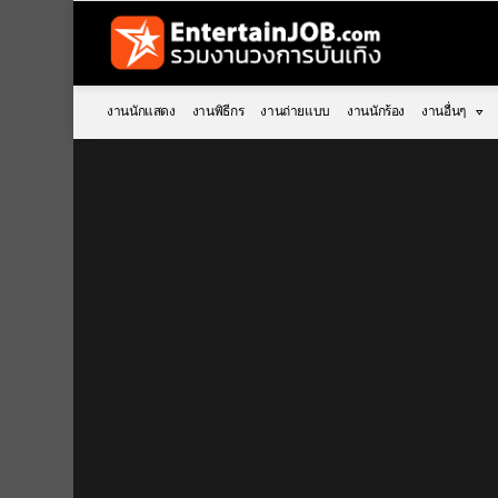
งานนักแสดง
งานพิธีกร
งานถ่ายแบบ
งานนักร้อง
งานอื่นๆ
You are here: