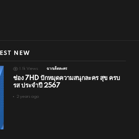
EST NEW
1.1k
Views
ฉากเด็ดละคร
ช่อง 7HD ปักหมุดความสนุกละคร สุข ครบ
รส ประจำปี 2567
2 years ago