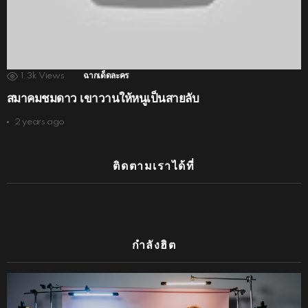
1.3k
Views
ฉากเด็ดละคร
สมาคมชมดาว เขาวานให้หนูเป็นสายลับ
2 years ago
ติดตามเราได้ที่
กำลังฮิต