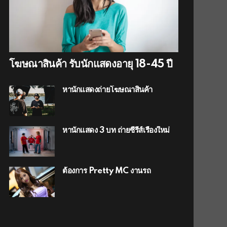
โฆษณาสินค้า รับนักแสดงอายุ 18-45 ปี
หานักแสดงถ่ายโฆษณาสินค้า
หานักแสดง 3 บท ถ่ายซีรีส์เรื่องใหม่
ต้องการ Pretty MC งานรถ