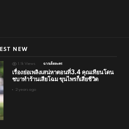
EST NEW
1.1k
Views
ฉากเด็ดละคร
เรื่องย่อเพลิงเสน่หาตอนที่3.4 คุณเทียนโดน
ชบาทำร้านเสียโฉม ขุนไพรก็เสียชีวิต
2 years ago