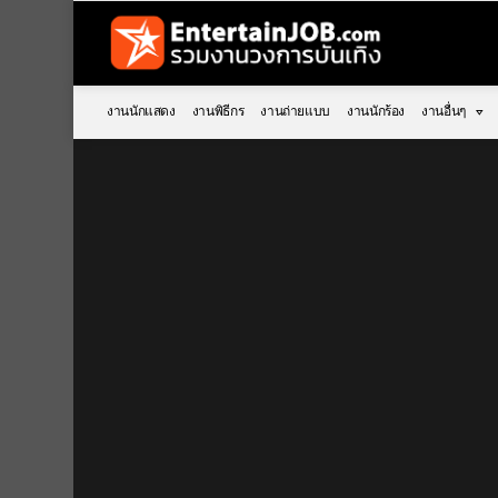
งานนักแสดง
งานพิธีกร
งานถ่ายแบบ
งานนักร้อง
งานอื่นๆ
You are here: