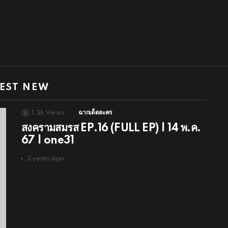
EST NEW
1.2k
Views
ฉากเด็ดละคร
สงครามสมรส EP.16 (FULL EP) | 14 พ.ค.
67 | one31
2 years ago