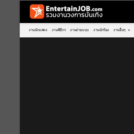
งานนักแสดง
งานพิธีกร
งานถ่ายแบบ
งานนักร้อง
งานอื่นๆ
You are here: