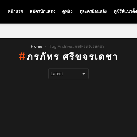
หน้าแรก
สมัครนักแสดง
ดูหนัง
ดูละครย้อนหลัง
ดูซีรีส์แนวตั้ง
Home
Tag Archives: ภรภัทร ศรีขจรเดชา
ภรภัทร ศรีขจรเดชา