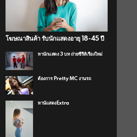
โฆษณาสินค้า รับนักแสดงอายุ 18-45 ปี
หานักแสดง 3 บท ถ่ายซีรีส์เรื่องใหม่
ต้องการ Pretty MC งานรถ
หานัแสดงExtra