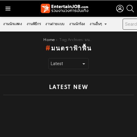
LOGIN
S
Menu
งานนักแสดง
งานพิธีกร
งานถ่ายแบบ
งานนักร้อง
งานอื่นๆ
You are here:
Home
Tag Archives: มนตราฟ้าฟื้น
มนตราฟ้าฟื้น
LATEST NEW