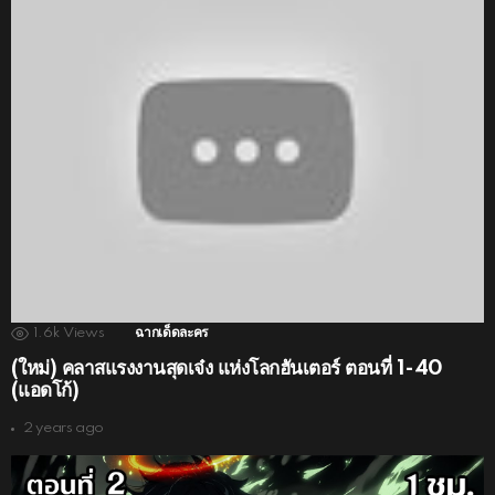
1.6k
Views
ฉากเด็ดละคร
(ใหม่) คลาสแรงงานสุดเจ๋ง แห่งโลกฮันเตอร์ ตอนที่ 1-40
(แอดโก้)
2 years ago