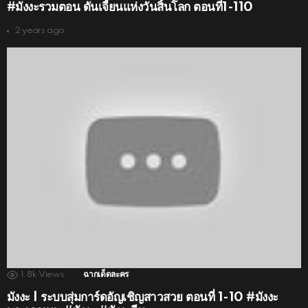
#มังงะรวมตอน ดันเจี้ยนแห่งวันสิ้นโลก ตอนที่1-110
2 years ago
1.8k
Views
ฉากเด็ดละคร
มังงะ | ระบบสุ่มการ์ดอัญเชิญสาวสวย ตอนที่ 1-10 #มังงะ