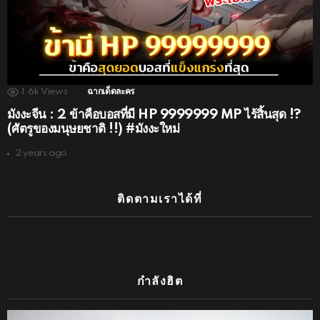
1.6k
Views
ฉากเด็ดละคร
มังงะจีน : 2 ข้าคือบอสที่มี HP 9999999 MP ไร้สิ้นสุด !?
(ศัตรูของมนุษยชาติ !!) #มังงะใหม่
2 years ago
ติดตามเราได้ที่
กำลังฮิต