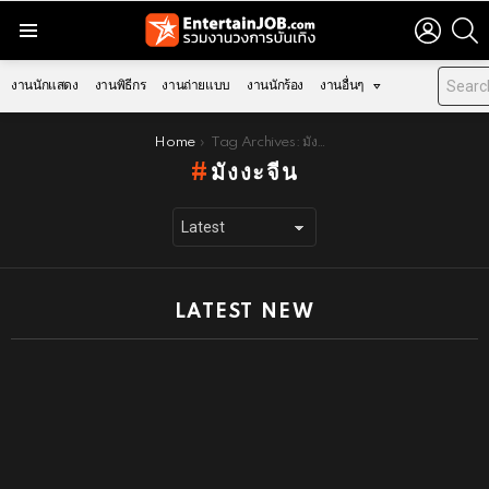
LOGIN
S
Menu
งานนักแสดง
งานพิธีกร
งานถ่ายแบบ
งานนักร้อง
งานอื่นๆ
You are here:
Home
Tag Archives: มังงะจีน
มังงะจีน
LATEST NEW