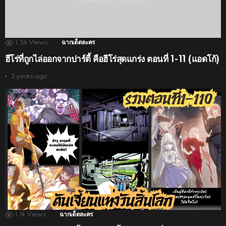
1.5k
Views
ฉากเด็ดละคร
ฮีโร่ที่ถูกไล่ออกจากปาร์ตี้ คือฮีโร่สุดแกร่ง ตอนที่ 1-11 (แอดโก้)
2 years ago
1.1k
Views
ฉากเด็ดละคร