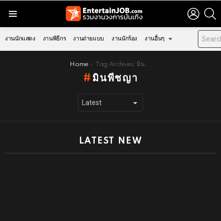
LOGIN
S
Menu
งานนักแสดง
งานพิธีกร
งานถ่ายแบบ
งานนักร้อง
งานอื่นๆ
You are here:
Home
Tag Archives: มินพีชญา
มินพีชญา
LATEST NEW