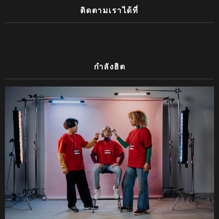
ติดตามเราได้ที่
กำลังฮิต