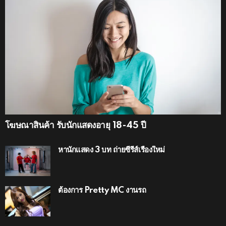
โฆษณาสินค้า รับนักแสดงอายุ 18-45 ปี
หานักแสดง 3 บท ถ่ายซีรีส์เรื่องใหม่
ต้องการ Pretty MC งานรถ