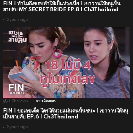
FIN | ทำไมถึงชอบทำให้เป็นห่วงเนี่ย | เขาวานให้หนูเป็น
สายลับ MY SECRET BRIDE EP.8 | Ch3Thailand
2 years ago
1.7k
Views
ฉากเด็ดละคร
FIN | ขอเลขเด็ด ใครให้หวยแม่นคนนั้นชนะ | เขาวานให้หนู
เป็นสายลับ EP.6 | Ch3Thailand
2 years ago