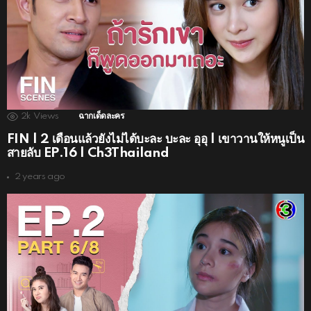
2k
Views
ฉากเด็ดละคร
FIN | 2 เดือนแล้วยังไม่ได้บะละ บะละ อุอุ | เขาวานให้หนูเป็น
สายลับ EP.16 | Ch3Thailand
2 years ago