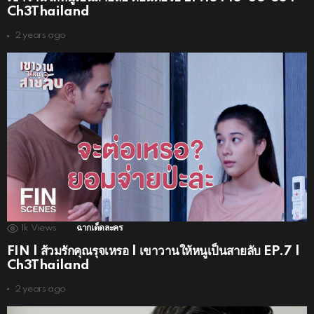
Ch3Thailand
2 years ago
1k
Views
ฉากเด็ดละคร
FIN | ส้วมรักคุณรุจเหรอ | เขาวานให้หนูเป็นสายลับ EP.7 |
Ch3Thailand
2 years ago