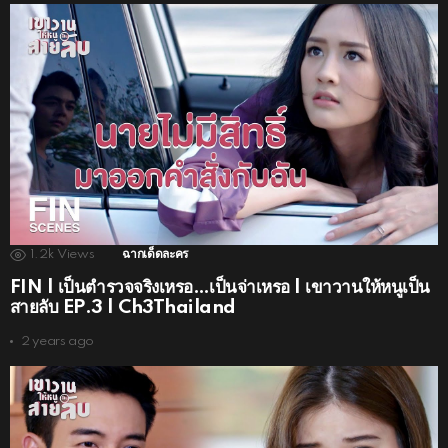
1.2k
Views
ฉากเด็ดละคร
FIN | เป็นตำรวจจริงเหรอ…เป็นจ่าเหรอ | เขาวานให้หนูเป็น
สายลับ EP.3 | Ch3Thailand
2 years ago