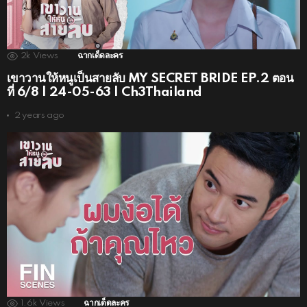
2k
Views
ฉากเด็ดละคร
เขาวานให้หนูเป็นสายลับ MY SECRET BRIDE EP.2 ตอน
ที่ 6/8 | 24-05-63 | Ch3Thailand
2 years ago
1.6k
Views
ฉากเด็ดละคร