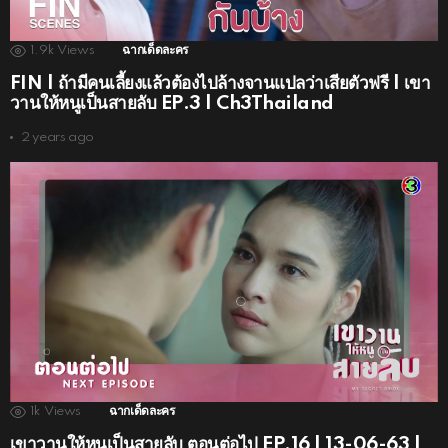
1.9k
Views
ฉากเด็ดละคร
FIN | ถ้ามีคนเลี้ยงแล้วต้องไปล้างจานแปลว่าเสียตัวฟรี | เขา
วานให้หนูเป็นสายลับ EP.3 | Ch3Thailand
2 years ago
1k
Views
ฉากเด็ดละคร
เขาวานให้หนูเป็นสายลับ ตอนต่อไป EP.16 | 13-06-63 |