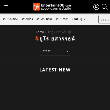
LOGIN
S
Menu
งานนักแสดง
งานพิธีกร
งานถ่ายแบบ
งานนักร้อง
งานอื่นๆ
You are here:
Home
Tag Archives: ยูโร ยศวรรธน์
ยูโร ยศวรรธน์
LATEST NEW