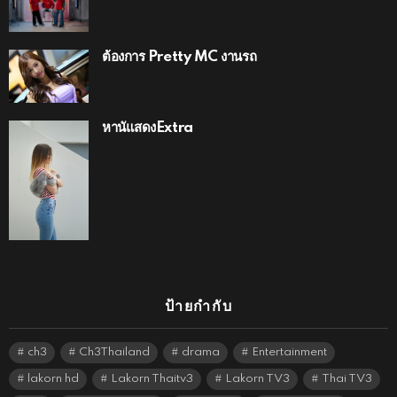
ต้องการ Pretty MC งานรถ
หานัแสดงExtra
ป้ายกำกับ
ch3
Ch3Thailand
drama
Entertainment
lakorn hd
Lakorn Thaitv3
Lakorn TV3
Thai TV3