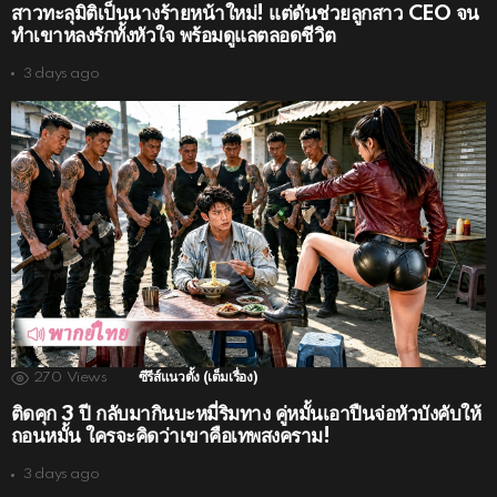
สาวทะลุมิติเป็นนางร้ายหน้าใหม่! แต่ดันช่วยลูกสาว CEO จน
ทำเขาหลงรักทั้งหัวใจ พร้อมดูแลตลอดชีวิต
3 days ago
270
Views
ซีรีส์แนวตั้ง (เต็มเรื่อง)
ติดคุก 3 ปี กลับมากินบะหมี่ริมทาง คู่หมั้นเอาปืนจ่อหัวบังคับให้
ถอนหมั้น ใครจะคิดว่าเขาคือเทพสงคราม!
3 days ago