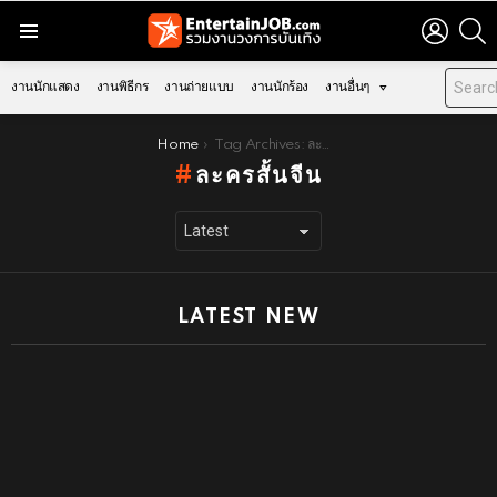
LOGIN
S
Menu
งานนักแสดง
งานพิธีกร
งานถ่ายแบบ
งานนักร้อง
งานอื่นๆ
You are here:
Home
Tag Archives: ละครสั้นจีน
ละครสั้นจีน
LATEST NEW