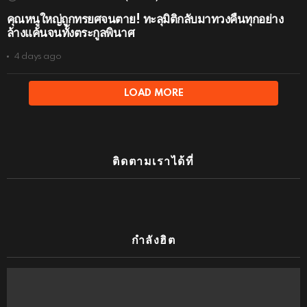
คุณหนูใหญ่ถูกทรยศจนตาย! ทะลุมิติกลับมาทวงคืนทุกอย่าง
ล้างแค้นจนทั้งตระกูลพินาศ
4 days ago
LOAD MORE
ติดตามเราได้ที่
กำลังฮิต