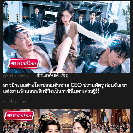
345
Views
ซีรีส์แนวตั้ง (เต็มเรื่อง)
สาวมีระบบต่างโลกปลอมตัวช่วย CEO ปราบศัตรู ก่อนจับเขา
แต่งงานฟ้าแลบพลิกชีวิตเป็นราชินีมหาเศรษฐี!!
3 days ago