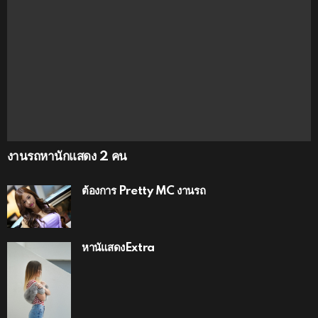
งานรถหานักแสดง 2 คน
ต้องการ Pretty MC งานรถ
หานัแสดงExtra