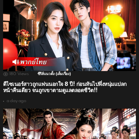
180
Views
ซีรีส์แนวตั้ง (เต็มเรื่อง)
ดีไซเนอร์สาวถูกแฟนนอกใจ 8 ปี! ก่อนหันไปพึ่งหนุ่มแปลก
หน้าคืนเดียว จนถูกเขาตามดูแลตลอดชีวิต!!
a day ago