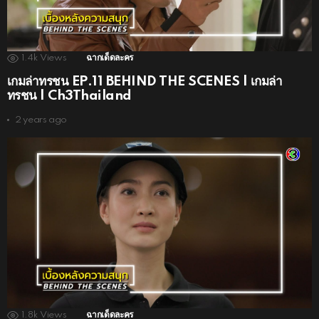
1.4k
Views
ฉากเด็ดละคร
เกมล่าทรชน EP.11 BEHIND THE SCENES | เกมล่า
ทรชน | Ch3Thailand
2 years ago
1.8k
Views
ฉากเด็ดละคร