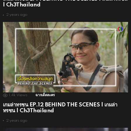
| Ch3Thailand
2 years ago
1.4k
Views
ฉากเด็ดละคร
เกมล่าทรชน EP.12 BEHIND THE SCENES | เกมล่า
ทรชน | Ch3Thailand
2 years ago