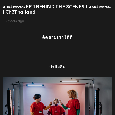
เกมล่าทรชน EP.1 BEHIND THE SCENES | เกมล่าทรชน
| Ch3Thailand
2 years ago
ติดตามเราได้ที่
กำลังฮิต