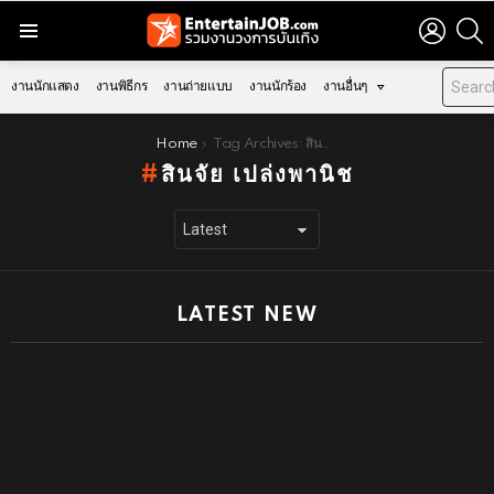
LOGIN
S
Menu
งานนักแสดง
งานพิธีกร
งานถ่ายแบบ
งานนักร้อง
งานอื่นๆ
You are here:
Home
Tag Archives: สินจัย เปล่งพานิช
สินจัย เปล่งพานิช
LATEST NEW