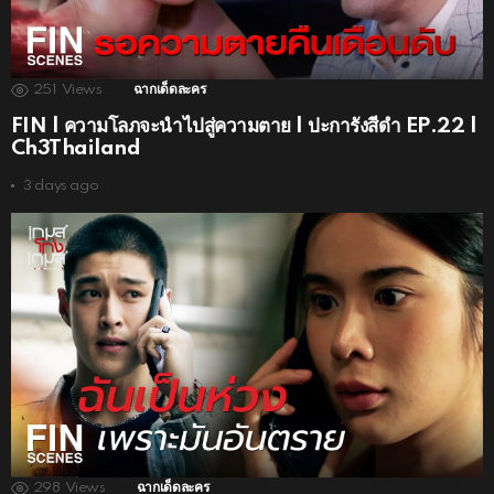
251
Views
ฉากเด็ดละคร
FIN | ความโลภจะนำไปสู่ความตาย | ปะการังสีดำ EP.22 |
Ch3Thailand
3 days ago
298
Views
ฉากเด็ดละคร