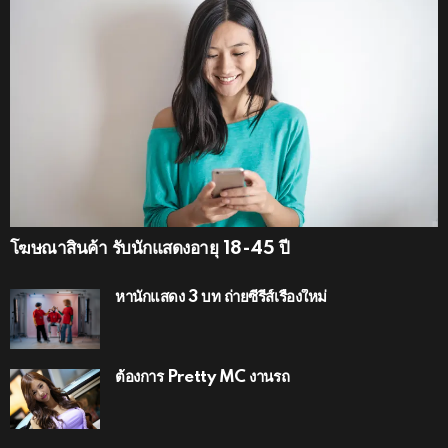
โฆษณาสินค้า รับนักแสดงอายุ 18-45 ปี
หานักแสดง 3 บท ถ่ายซีรีส์เรื่องใหม่
ต้องการ Pretty MC งานรถ