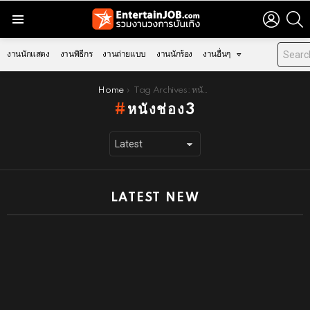
LOGIN
S
Menu
งานนักแสดง
งานพิธีกร
งานถ่ายแบบ
งานนักร้อง
งานอื่นๆ
You are here:
Home
Tag Archives: หนังช่อง3
หนังช่อง3
LATEST NEW