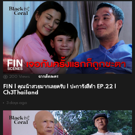
200
Views
ฉากเด็ดละคร
FIN | คุณน้าสวยมากเลยครับ | ปะการังสีดำ EP.22 |
Ch3Thailand
3 days ago