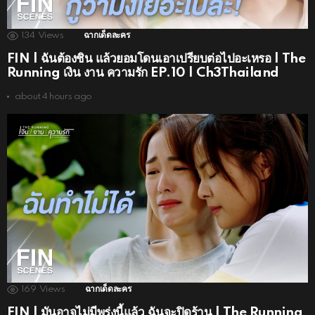
134
Views
ฉากเด็ดละคร
FIN | ฉันต้องชิน แล้วยอมโดนเอาเปรียบต่อไปอะเหรอ | The
Running เงิน งาน ความรัก EP.10 | Ch3Thailand
about 4 hours ago
169
Views
ฉากเด็ดละคร
FIN | มันอาจไม่มีพรุ่งนี้แล้ว ฉันจะปิดร้าน | The Running