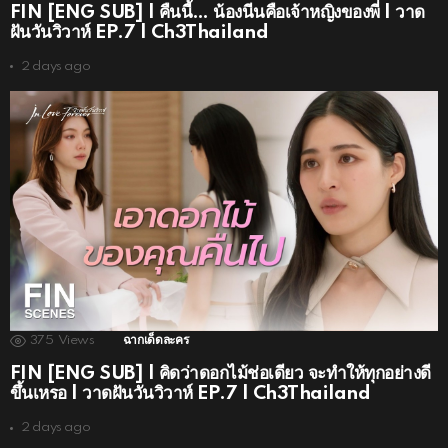
FIN [ENG SUB] | คืนนี้… น้องนีนคือเจ้าหญิงของพี่ | วาด
ฝันวันวิวาห์ EP.7 | Ch3Thailand
2 days ago
375
Views
ฉากเด็ดละคร
FIN [ENG SUB] | คิดว่าดอกไม้ช่อเดียว จะทำให้ทุกอย่างดี
ขึ้นเหรอ | วาดฝันวันวิวาห์ EP.7 | Ch3Thailand
2 days ago