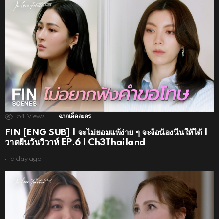
154
Views
ฉากเด็ดละคร
FIN [ENG SUB] | จะไม่ยอมแพ้ง่าย ๆ จะง้อน้องนีนให้ได้ |
วาดฝันวันวิวาห์ EP.6 | Ch3Thailand
a day ago