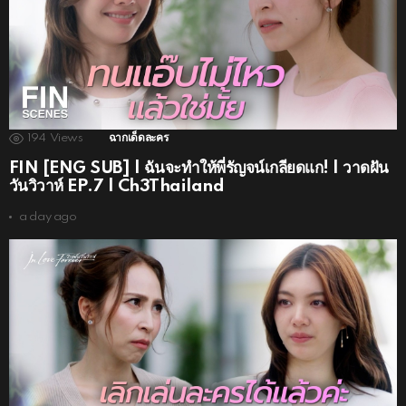
194
Views
ฉากเด็ดละคร
FIN [ENG SUB] | ฉันจะทำให้พี่รัญจน์เกลียดแก! | วาดฝัน
วันวิวาห์ EP.7 | Ch3Thailand
a day ago