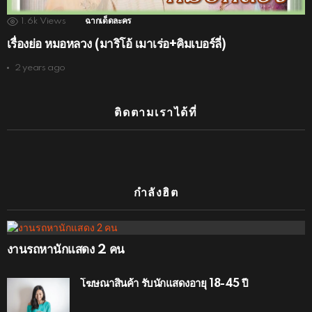
1.6k
Views
ฉากเด็ดละคร
เรื่องย่อ หมอหลวง (มาริโอ้ เมาเร่อ+คิมเบอร์ลี่)
2 years ago
ติดตามเราได้ที่
กำลังฮิต
งานรถหานักแสดง 2 คน
โฆษณาสินค้า รับนักแสดงอายุ 18-45 ปี