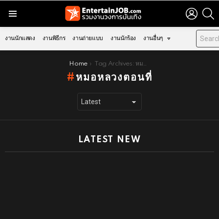
LOGIN
S
Menu
งานนักแสดง
งานพิธีกร
งานถ่ายแบบ
งานนักร้อง
งานอื่นๆ
You are here:
Home
Tag Archives: หมอหลวงตอนที่
หมอหลวงตอนที่
LATEST NEW