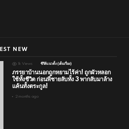
EST NEW
1k
Views
ซีรีส์แนวตั้ง (เต็มเรื่อง)
ภรรยาบ้านนอกถูกหยามไร้ค่า! ถูกผัวหลอก
ใช้ทั้งชีวิต ก่อนพี่ชายลับทั้ง 3 พากลับมาล้าง
แค้นทั้งตระกูล!
2 months ago