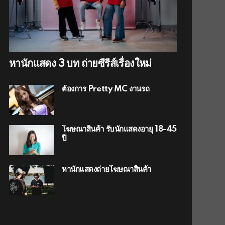
หานักแสดง 3 บท ถ่ายซีรีส์เรื่องใหม่
ต้องการ Pretty MC งานรถ
โฆษณาสินค้า รับนักแสดงอายุ 18-45
ปี
หานักแสดงถ่ายโฆษณาสินค้า