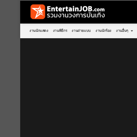
งานนักแสดง
งานพิธีกร
งานถ่ายแบบ
งานนักร้อง
งานอื่นๆ
You are here: