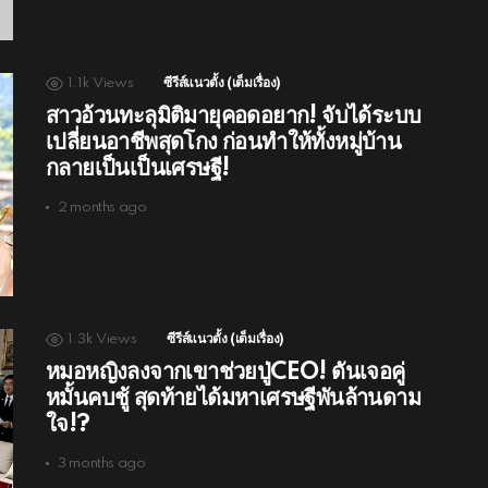
1.1k
Views
ซีรีส์แนวตั้ง (เต็มเรื่อง)
สาวอ้วนทะลุมิติมายุคอดอยาก! จับได้ระบบ
เปลี่ยนอาชีพสุดโกง ก่อนทำให้ทั้งหมู่บ้าน
กลายเป็นเป็นเศรษฐี!
2 months ago
1.3k
Views
ซีรีส์แนวตั้ง (เต็มเรื่อง)
หมอหญิงลงจากเขาช่วยปู่CEO! ดันเจอคู่
หมั้นคบชู้ สุดท้ายได้มหาเศรษฐีพันล้านดาม
ใจ!?
3 months ago