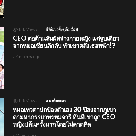
1.1k
Views
ซีรีส์แนวตั้ง (เต็มเรื่อง)
CEO ต่อต้านสัมผัสร่างกายหญิง แต่จูบเดียว
จากหมอเซียนลึกลับ ทำเขาคลั่งเธอหนัก!?
4 months ago
1.1k
Views
ฉากเด็ดละคร
หมอเทวดาปกป้องตัวเอง 30 ปีลงจากภูเขา
ตามหาภรรยาพรหมจารี ทันทีเขาถูก CEO
หญิงปล้นครั้งแรกโดยไม่คาดคิด
2 years ago