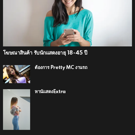
โฆษณาสินค้า รับนักแสดงอายุ 18-45 ปี
ต้องการ Pretty MC งานรถ
หานัแสดงExtra