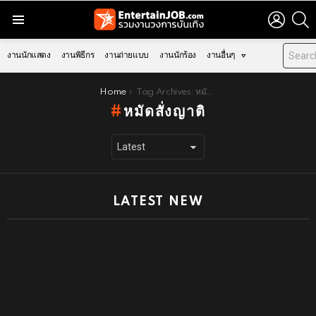
LOGIN
S
Menu
งานนักแสดง
งานพิธีกร
งานถ่ายแบบ
งานนักร้อง
งานอื่นๆ
You are here:
Home
Tag Archives: หมัดสั่งญาติ
หมัดสั่งญาติ
LATEST NEW