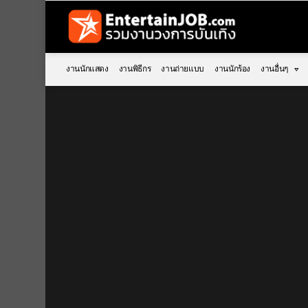
งานนักแสดง
งานพิธีกร
งานถ่ายแบบ
งานนักร้อง
งานอื่นๆ
You are here: