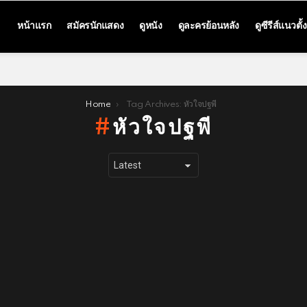
หน้าแรก
สมัครนักแสดง
ดูหนัง
ดูละครย้อนหลัง
ดูซีรีส์แนวตั้ง
Home
Tag Archives: หัวใจปฐพี
หัวใจปฐพี