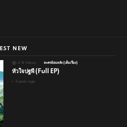
EST NEW
2.1k
Views
ละครย้อนหลัง (เต็มเรื่อง)
หัวใจปฐพี (Full EP)
3 years ago