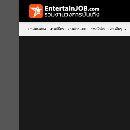
งานนักแสดง
งานพิธีกร
งานถ่ายแบบ
งานนักร้อง
งานอื่นๆ
You are here: