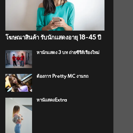
โฆษณาสินค้า รับนักแสดงอายุ 18-45 ปี
หานักแสดง 3 บท ถ่ายซีรีส์เรื่องใหม่
ต้องการ Pretty MC งานรถ
หานัแสดงExtra